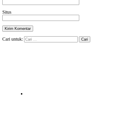
Situs
Cari untuk: