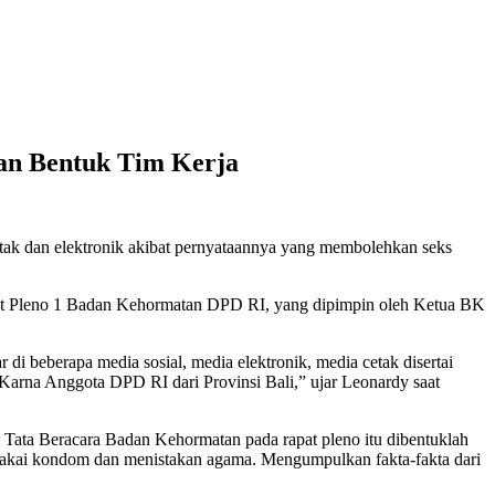
an Bentuk Tim Kerja
tak dan elektronik akibat pernyataannya yang membolehkan seks
t Pleno 1 Badan Kehormatan DPD RI, yang dipimpin oleh Ketua BK
di beberapa media sosial, media elektronik, media cetak disertai
 Karna Anggota DPD RI dari Provinsi Bali,” ujar Leonardy saat
Tata Beracara Badan Kehormatan pada rapat pleno itu dibentuklah
l pakai kondom dan menistakan agama. Mengumpulkan fakta-fakta dari