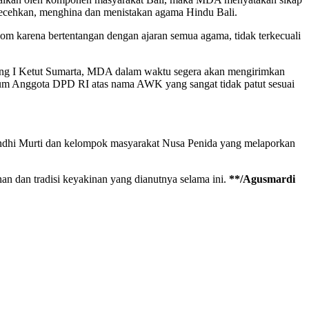
ecehkan, menghina dan menistakan agama Hindu Bali.
om karena bertentangan dengan ajaran semua agama, tidak terkecuali
ung I Ketut Sumarta, MDA dalam waktu segera akan mengirimkan
um Anggota DPD RI atas nama AWK yang sangat tidak patut sesuai
andhi Murti dan kelompok masyarakat Nusa Penida yang melaporkan
n dan tradisi keyakinan yang dianutnya selama ini.
**/Agusmardi