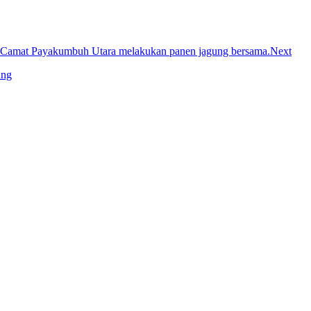
Next
ung