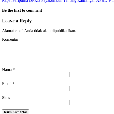
Rapat Paripurna DPRD Payakumbuh Tentang Rancangan APBD-P TA 
Be the first to comment
Leave a Reply
Alamat email Anda tidak akan dipublikasikan.
Komentar
Nama
*
Email
*
Situs