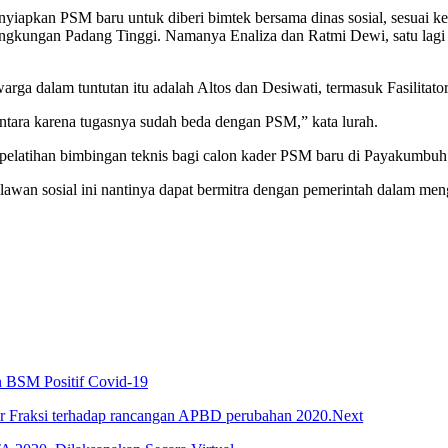
iapkan PSM baru untuk diberi bimtek bersama dinas sosial, sesuai k
 Lingkungan Padang Tinggi. Namanya Enaliza dan Ratmi Dewi, satu lag
warga dalam tuntutan itu adalah Altos dan Desiwati, termasuk Fasilitato
ara karena tugasnya sudah beda dengan PSM,” kata lurah.
pelatihan bimbingan teknis bagi calon kader PSM baru di Payakumbuh
lawan sosial ini nantinya dapat bermitra dengan pemerintah dalam meng
n BSM Positif Covid-19
Next