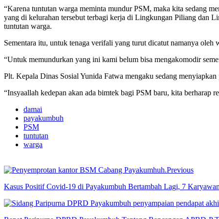
“Karena tuntutan warga meminta mundur PSM, maka kita sedang meny
yang di kelurahan tersebut terbagi kerja di Lingkungan Piliang dan
tuntutan warga.
Sementara itu, untuk tenaga verifali yang turut dicatut namanya oleh 
“Untuk memundurkan yang ini kami belum bisa mengakomodir sement
Plt. Kepala Dinas Sosial Yunida Fatwa mengaku sedang menyiapkan 
“Insyaallah kedepan akan ada bimtek bagi PSM baru, kita berharap re
damai
payakumbuh
PSM
tuntutan
warga
Previous
Kasus Positif Covid-19 di Payakumbuh Bertambah Lagi, 7 Karyawa