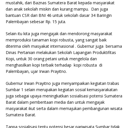
mustahik, dari Baznas Sumatera Barat kepada masyarakat
dan anak sekolah miskin dan kurang mampu. Dan juga
bantuan CSR dari BNI 46 untuk sekolah dasar 34 Baringin
Palembayan sebesar Rp. 15 juta.
Selain itu kita juga mengajak dan mendorong masyarakat
memproduksi tanaman kopi robusta, yang sangat baik
diterima oleh masyakat internasional . Gubernur juga bersama
Dinas Pertanian melakukan Sekolah Lapangan Produktifitas
Kopi, untuk 30 orang petani untuk mengelola dan
menghasilkan kopi terbaik terhadap kopi robusta di
Palembayan, ujar Irwan Prayitno.
Gubernur Irwan Prayitno juga menyampaikan kegiatan trabas
Sumbar 1 selain merupakan kegiatan sosial kemasyarakatan
juga sebagai upaya meningkatkan sosialisasi potensi Sumatera
Barat dalam pemberitaan media dan untuk mengajak
masyarakat ikut serta dalam memajukan pembangunan wisata
Sumatera Barat.
Tanpa sosialisasi tentu potensi besar pariwisata Sumbar tidak