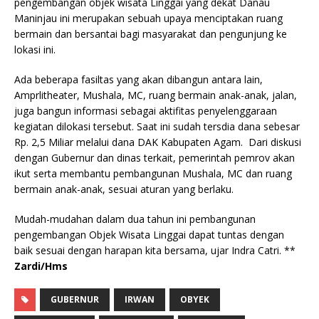
pengembangan objek wisata Linggai yang dekat Danau
Maninjau ini merupakan sebuah upaya menciptakan ruang
bermain dan bersantai bagi masyarakat dan pengunjung ke
lokasi ini.
Ada beberapa fasiltas yang akan dibangun antara lain,
Amprlitheater, Mushala, MC, ruang bermain anak-anak, jalan,
juga bangun informasi sebagai aktifitas penyelenggaraan
kegiatan dilokasi tersebut. Saat ini sudah tersdia dana sebesar
Rp. 2,5 Miliar melalui dana DAK Kabupaten Agam. Dari diskusi
dengan Gubernur dan dinas terkait, pemerintah pemrov akan
ikut serta membantu pembangunan Mushala, MC dan ruang
bermain anak-anak, sesuai aturan yang berlaku.
Mudah-mudahan dalam dua tahun ini pembangunan
pengembangan Objek Wisata Linggai dapat tuntas dengan
baik sesuai dengan harapan kita bersama, ujar Indra Catri. **
Zardi/Hms
GUBERNUR
IRWAN
OBYEK