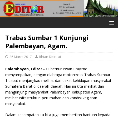
Trabas Sumbar 1 Kunjungi
Palembayan, Agam.
26 Maret 2017
Rhian DKincai
Palembayan, Editor.-
Gubernur Irwan Prayitno
menyampaikan, dengan olahraga motorcross Trabas Sumbar
1 dapat menjangkau melihat dari dekat kehidupan masyarakat
Sumatera Barat di daerah-daerah. Hari ini kita melihat dan
mengunjungi masyarakat Palembayan Kabupaten Agam,
melihat infrastruktur, perumahan dan kondisi kegiatan
masyarakat.
Dalam kesempatan itu kita juga memberikan bantuan kepada