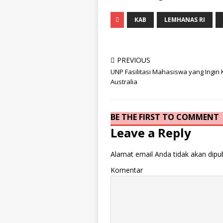
KAB
LEMHANAS RI
PREVIOUS
UNP Fasilitasi Mahasiswa yang Ingin K
Australia
BE THE FIRST TO COMMENT
Leave a Reply
Alamat email Anda tidak akan dipub
Komentar