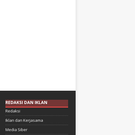
REDAKSI DAN IKLAN
Redaksi
Iklan dan Kerjasama
Media Siber