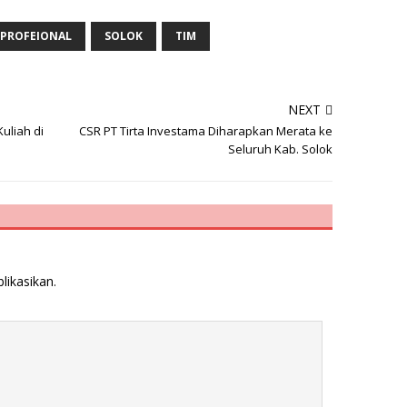
PROFEIONAL
SOLOK
TIM
NEXT
uliah di
CSR PT Tirta Investama Diharapkan Merata ke
Seluruh Kab. Solok
likasikan.