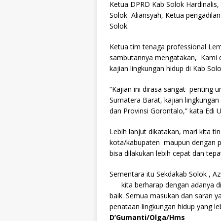
Ketua DPRD Kab Solok Hardinalis,
Solok Aliansyah, Ketua pengadila
Solok.
Ketua tim tenaga professional Le
sambutannya mengatakan, Kami d
kajian lingkungan hidup di Kab Solo
“Kajian ini dirasa sangat penting 
Sumatera Barat, kajian lingkungan 
dan Provinsi Gorontalo,” kata Edi
Lebih lanjut dikatakan, mari kita t
kota/kabupaten maupun dengan pem
bisa dilakukan lebih cepat dan tepa
Sementara itu Sekdakab Solok , 
kita berharap dengan adanya dis
baik. Semua masukan dan saran yan
penataan lingkungan hidup yang le
D’Gumanti/Olga/Hms