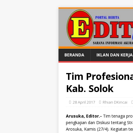
BERANDA
IKLAN DAN KERJ
Tim Profesion
Kab. Solok
28 April 2017
Rhian DKincai
Arusuka, Editor.-
Tim tenaga pro
pengkajian dan Diskusi tentang St
Arosuka, Kamis (27/4). Kegiatan t