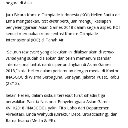
negara di Asia.
Juru Bicara Komite Olimpiade Indonesia (KOI) Hellen Sarita de
Lima mengatakan,
test event
bertujuan menguji kesiapan
penyelenggaraan Asian Games 2018 dalam segala aspek. KOI
sendiri merupakan representasi Komite Olimpiade
Internasional (IOC) di Tanah Air.
“Seluruh
test event
yang dilakukan ini dilaksanakan di
venue-
venue
yang sudah disiapkan dan telah memenuhi standar
internasional untuk nanti dipertandingkan di Asian Games
2018,” kata Hellen dalam pertemuan dengan media di Kantor
INASGOC di Wisma Serbaguna, Senayan, Jakarta Pusat, Rabu
(27/12).
Selain Hellen, dalam diskusi tersebut turut dihadiri tiga
perwakilan Panitia Nasional Penyelenggara Asian Games
XVIII/2018 (INASGOC), yakni Tito Loho dari Departemen
Akreditasi, Linda Wahyudi (Direktur Dept. Broadcasting), dan
Ratna Irsana (Media & PR).