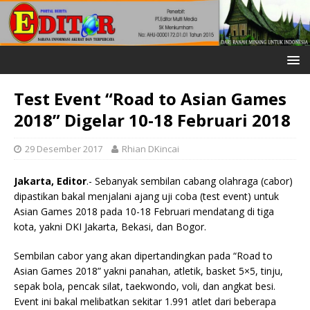
Test Event “Road to Asian Games
2018” Digelar 10-18 Februari 2018
29 Desember 2017
Rhian DKincai
Jakarta, Editor
.- Sebanyak sembilan cabang olahraga (cabor)
dipastikan bakal menjalani ajang uji coba (test event) untuk
Asian Games 2018 pada 10-18 Februari mendatang di tiga
kota, yakni DKI Jakarta, Bekasi, dan Bogor.
Sembilan cabor yang akan dipertandingkan pada “Road to
Asian Games 2018” yakni panahan, atletik, basket 5×5, tinju,
sepak bola, pencak silat, taekwondo, voli, dan angkat besi.
Event ini bakal melibatkan sekitar 1.991 atlet dari beberapa