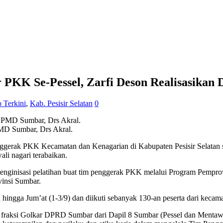
 PKK Se-Pessel, Zarfi Deson Realisasikan 
o Terkini
,
Kab. Pesisir Selatan
0
MD Sumbar, Drs Akral.
gerak PKK Kecamatan dan Kenagarian di Kabupaten Pesisir Selatan s
i nagari terabaikan.
enginisasi pelatihan buat tim penggerak PKK melalui Program Pempro
insi Sumbar.
hingga Jum’at (1-3/9) dan diikuti sebanyak 130-an peserta dari kecama
a fraksi Golkar DPRD Sumbar dari Dapil 8 Sumbar (Pessel dan Menta