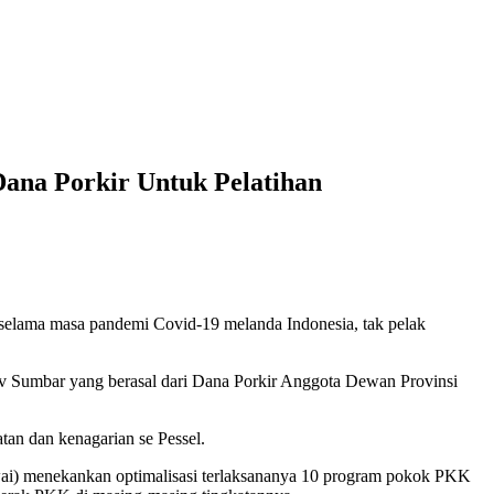
Dana Porkir Untuk Pelatihan
elama masa pandemi Covid-19 melanda Indonesia, tak pelak
v Sumbar yang berasal dari Dana Porkir Anggota Dewan Provinsi
tan dan kenagarian se Pessel.
wai) menekankan optimalisasi terlaksananya 10 program pokok PKK