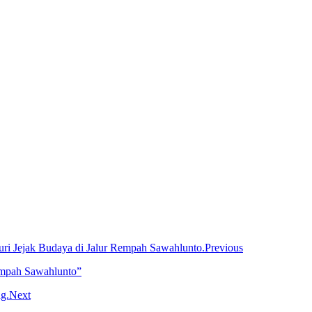
Previous
empah Sawahlunto”
Next