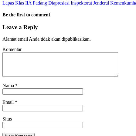
Lapas Klas IIA Padang Diapresiasi Inspektorat Jenderal Kemenkum
Be the first to comment
Leave a Reply
Alamat email Anda tidak akan dipublikasikan.
Komentar
Nama
*
Email
*
Situs