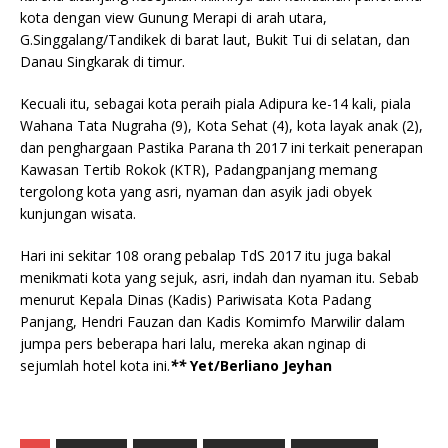
kota dengan view Gunung Merapi di arah utara,
G.Singgalang/Tandikek di barat laut, Bukit Tui di selatan, dan
Danau Singkarak di timur.
Kecuali itu, sebagai kota peraih piala Adipura ke-14 kali, piala
Wahana Tata Nugraha (9), Kota Sehat (4), kota layak anak (2),
dan penghargaan Pastika Parana th 2017 ini terkait penerapan
Kawasan Tertib Rokok (KTR), Padangpanjang memang
tergolong kota yang asri, nyaman dan asyik jadi obyek
kunjungan wisata.
Hari ini sekitar 108 orang pebalap TdS 2017 itu juga bakal
menikmati kota yang sejuk, asri, indah dan nyaman itu. Sebab
menurut Kepala Dinas (Kadis) Pariwisata Kota Padang
Panjang, Hendri Fauzan dan Kadis Komimfo Marwilir dalam
jumpa pers beberapa hari lalu, mereka akan nginap di
sejumlah hotel kota ini.
**
Yet/Berliano Jeyhan