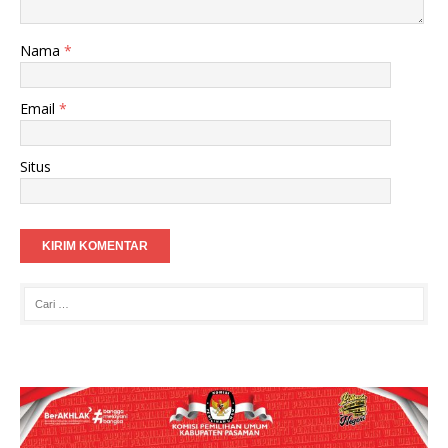
Nama
*
Email
*
Situs