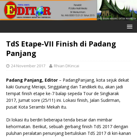
TdS Etape-VII Finish di Padang
Panjang
24 November 2017
Rhian DKincai
Padang Panjang, Editor
– PadangPanjang, kota sejuk dekat
kaki Gunung Merapi, Singgalang dan Tandikek itu, akan jadi
tempat finish etape ke-7 balap sepeda Tour de Singkarak
2017, Jumat sore (25/11) ini. Lokasi finish, Jalan Sudirman,
pusat Kota Serambi Mekah itu.
Di lokasi itu berdiri beberapa tenda besar dan mimbar
kehormatan. Berikut, sebuah gerbang finish TdS 2017 dengan
puluhan peralatan penunjang bertuliskan TdS 2017 di kiri-kanan