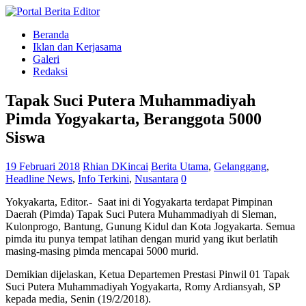
Beranda
Iklan dan Kerjasama
Galeri
Redaksi
Tapak Suci Putera Muhammadiyah
Pimda Yogyakarta, Beranggota 5000
Siswa
19 Februari 2018
Rhian DKincai
Berita Utama
,
Gelanggang
,
Headline News
,
Info Terkini
,
Nusantara
0
Yokyakarta, Editor.- Saat ini di Yogyakarta terdapat Pimpinan
Daerah (Pimda) Tapak Suci Putera Muhammadiyah di Sleman,
Kulonprogo, Bantung, Gunung Kidul dan Kota Jogyakarta. Semua
pimda itu punya tempat latihan dengan murid yang ikut berlatih
masing-masing pimda mencapai 5000 murid.
Demikian dijelaskan, Ketua Departemen Prestasi Pinwil 01 Tapak
Suci Putera Muhammadiyah Yogyakarta, Romy Ardiansyah, SP
kepada media, Senin (19/2/2018).