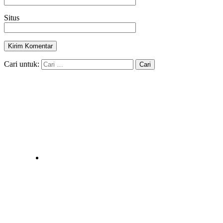
Situs
Cari untuk: