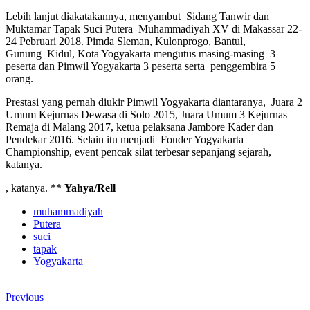
Lebih lanjut diakatakannya, menyambut Sidang Tanwir dan
Muktamar Tapak Suci Putera Muhammadiyah XV di Makassar 22-
24 Pebruari 2018. Pimda Sleman, Kulonprogo, Bantul,
Gunung Kidul, Kota Yogyakarta mengutus masing-masing 3
peserta dan Pimwil Yogyakarta 3 peserta serta penggembira 5
orang.
Prestasi yang pernah diukir Pimwil Yogyakarta diantaranya, Juara 2
Umum Kejurnas Dewasa di Solo 2015, Juara Umum 3 Kejurnas
Remaja di Malang 2017, ketua pelaksana Jambore Kader dan
Pendekar 2016. Selain itu menjadi Fonder Yogyakarta
Championship, event pencak silat terbesar sepanjang sejarah,
katanya.
, katanya. **
Yahya/Rell
muhammadiyah
Putera
suci
tapak
Yogyakarta
Previous