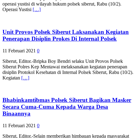
operasi yustisi di wilayah hukum polsek siberut, Rabu (10/2).
Operasi Yustisi
[…]
Unit Provos Polsek Siberut Laksanakan Kegiatan
Penerapan Disiplin Prokes Di Internal Polsek
11 Februari 2021
0
Siberut, Editor.-Bripka Boy Bendri selaku Unit Provos Polsek
Siberut Polres Kep Mentawai melaksanakan kegiatan penerapan
disiplin Protokol Kesehatan di Internal Polsek Siberut, Rabu (10/2).
Kegiatan
[…]
Bhabinkamtibmas Polsek Siberut Bagikan Masker
Secara Cuma-Cuma Kepada Warga Desa
Binaannya
11 Februari 2021
0
Siberut, Editor.-Selain memberikan himbauan kepada masyarakat