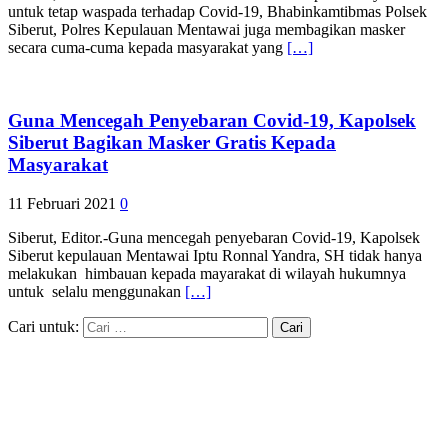
untuk tetap waspada terhadap Covid-19, Bhabinkamtibmas Polsek
Siberut, Polres Kepulauan Mentawai juga membagikan masker
secara cuma-cuma kepada masyarakat yang
[…]
Guna Mencegah Penyebaran Covid-19, Kapolsek
Siberut Bagikan Masker Gratis Kepada
Masyarakat
11 Februari 2021
0
Siberut, Editor.-Guna mencegah penyebaran Covid-19, Kapolsek
Siberut kepulauan Mentawai Iptu Ronnal Yandra, SH tidak hanya
melakukan himbauan kepada mayarakat di wilayah hukumnya
untuk selalu menggunakan
[…]
Cari untuk: