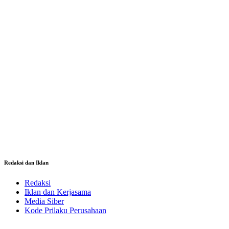
Redaksi dan Iklan
Redaksi
Iklan dan Kerjasama
Media Siber
Kode Prilaku Perusahaan