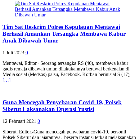
Tim Sat Reskrim Polres Kepulauan Mentawai
Berhasil Amankan Tersangka Membawa Kabur
Anak Dibawah Umur
1 Juli 2023
0
Mentawai, Editor.- Seorang tersangka RS (40), membawa kabur
gadis remaja dibawah umur, dilakukannya berawal berkenalan di
Media sosial (Medsos) palsu, Facebook. Korban berinisial S (17),
[…]
Guna Mencegah Penyebaran Covid-19, Polsek
Siberut Laksanakan Operasi Yustisi
12 Februari 2021
0
Siberut, Editor.-Guna mencegah penyebaran covid-19, personil
Polsek Siberut dan jajarannya, beserta instansi terkait melaksanakan