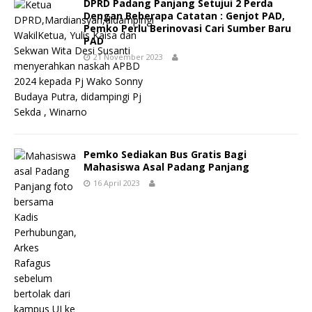
DPRD Padang Panjang Setujui 2 Perda
Dengan Beberapa Catatan : Genjot PAD,
Pemko Perlu Berinovasi Cari Sumber Baru
PAD
21 November 2023
Pemko Sediakan Bus Gratis Bagi
Mahasiswa Asal Padang Panjang
16 April 2023