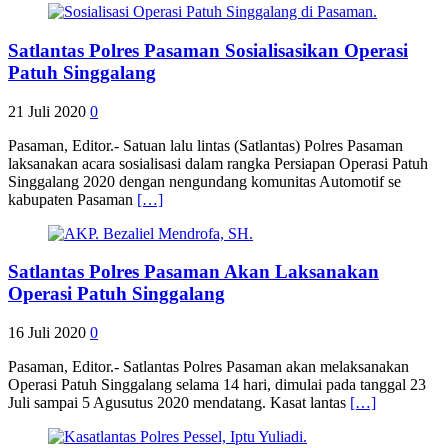
Satlantas Polres Pasaman Sosialisasikan Operasi
Patuh Singgalang
21 Juli 2020
0
Pasaman, Editor.- Satuan lalu lintas (Satlantas) Polres Pasaman
laksanakan acara sosialisasi dalam rangka Persiapan Operasi Patuh
Singgalang 2020 dengan nengundang komunitas Automotif se
kabupaten Pasaman
[…]
Satlantas Polres Pasaman Akan Laksanakan
Operasi Patuh Singgalang
16 Juli 2020
0
Pasaman, Editor.- Satlantas Polres Pasaman akan melaksanakan
Operasi Patuh Singgalang selama 14 hari, dimulai pada tanggal 23
Juli sampai 5 Agusutus 2020 mendatang. Kasat lantas
[…]