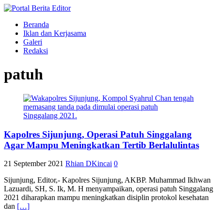
Beranda
Iklan dan Kerjasama
Galeri
Redaksi
patuh
Kapolres Sijunjung, Operasi Patuh Singgalang
Agar Mampu Meningkatkan Tertib Berlalulintas
21 September 2021
Rhian DKincai
0
Sijunjung, Editor,- Kapolres Sijunjung, AKBP. Muhammad Ikhwan
Lazuardi, SH, S. Ik, M. H menyampaikan, operasi patuh Singgalang
2021 diharapkan mampu meningkatkan disiplin protokol kesehatan
dan
[…]