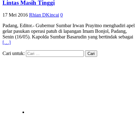
Lintas Masih Tinggi
17 Mei 2016
Rhian DKincai
0
Padang, Editor.- Gubernur Sumbar Irwan Prayitno menghadiri apel
gelar pasukan operasi patuh di lapangan Imam Bonjol, Padang,
Senin (16/05). Kapolda Sumbar Basarudin yang bertindak sebagai
[…]
Cari untuk: