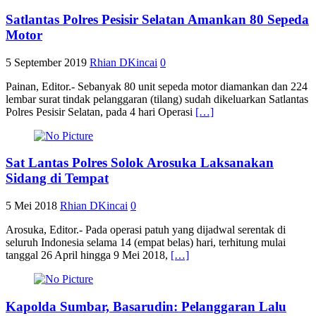
Satlantas Polres Pesisir Selatan Amankan 80 Sepeda
Motor
5 September 2019
Rhian DKincai
0
Painan, Editor.- Sebanyak 80 unit sepeda motor diamankan dan 224
lembar surat tindak pelanggaran (tilang) sudah dikeluarkan Satlantas
Polres Pesisir Selatan, pada 4 hari Operasi
[…]
Sat Lantas Polres Solok Arosuka Laksanakan
Sidang di Tempat
5 Mei 2018
Rhian DKincai
0
Arosuka, Editor.- Pada operasi patuh yang dijadwal serentak di
seluruh Indonesia selama 14 (empat belas) hari, terhitung mulai
tanggal 26 April hingga 9 Mei 2018,
[…]
Kapolda Sumbar, Basarudin: Pelanggaran Lalu