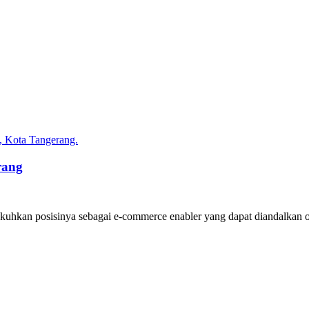
rang
ukuhkan posisinya sebagai e-commerce enabler yang dapat diandalkan