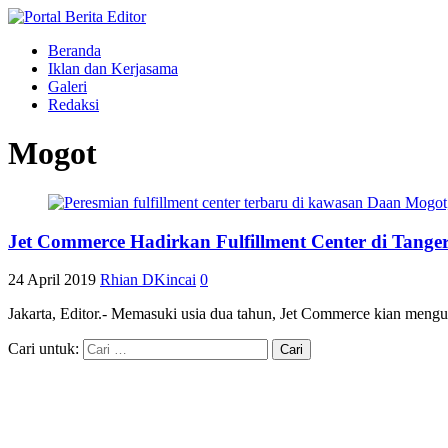
Beranda
Iklan dan Kerjasama
Galeri
Redaksi
Mogot
Jet Commerce Hadirkan Fulfillment Center di Tange
24 April 2019
Rhian DKincai
0
Jakarta, Editor.- Memasuki usia dua tahun, Jet Commerce kian meng
Cari untuk: