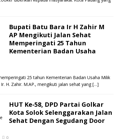
Bupati Batu Bara Ir H Zahir M
AP Mengikuti Jalan Sehat
Memperingati 25 Tahun
Kementerian Badan Usaha
 memperingati 25 tahun Kementerian Badan Usaha Milik
. H. Zahir. M.AP., mengikuti jalan sehat yang
[…]
HUT Ke-58, DPD Partai Golkar
Kota Solok Selenggarakan Jalan
Sehat Dengan Segudang Door
0