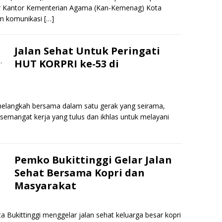
lar Kantor Kementerian Agama (Kan-Kemenag) Kota
m komunikasi
[…]
Jalan Sehat Untuk Peringati
HUT KORPRI ke-53 di
 melangkah bersama dalam satu gerak yang seirama,
angat kerja yang tulus dan ikhlas untuk melayani
Pemko Bukittinggi Gelar Jalan
Sehat Bersama Kopri dan
Masyarakat
ta Bukittinggi menggelar jalan sehat keluarga besar kopri