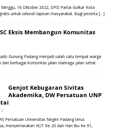
a Minggu, 16 Oktober 2022, DPD Partai Golkar Kota
gratis untuk seluruh lapisan masyarakat. Bagi peserta
[…]
SC Eksis Membangun Komunitas
o-gado Gunung Padang menjadi salah satu tempat warga
 dan berbagai komunitas jalan olahraga jalan sehat.
Genjot Kebugaran Sivitas
Akademika, DW Persatuan UNP
tai
0
W) Persatuan Universitas Negeri Padang terus
ya, menyemarakan HUT Ke-20 dan Hari Ibu Ke-91,