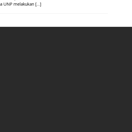
ika UNP melakukan
[…]