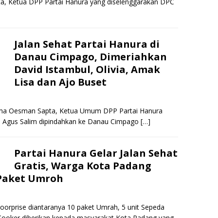
a, Ketua DPP Partai Hanura yang diselenggarakan DPC
Jalan Sehat Partai Hanura di
Danau Cimpago, Dimeriahkan
David Istambul, Olivia, Amak
Lisa dan Ajo Buset
rsama Oesman Sapta, Ketua Umum DPP Partai Hanura
H Agus Salim dipindahkan ke Danau Cimpago
[…]
Partai Hanura Gelar Jalan Sehat
Gratis, Warga Kota Padang
 Paket Umroh
doorprise diantaranya 10 paket Umrah, 5 unit Sepeda
Cooker diberikan kepada masyarakat Kota Padang yang