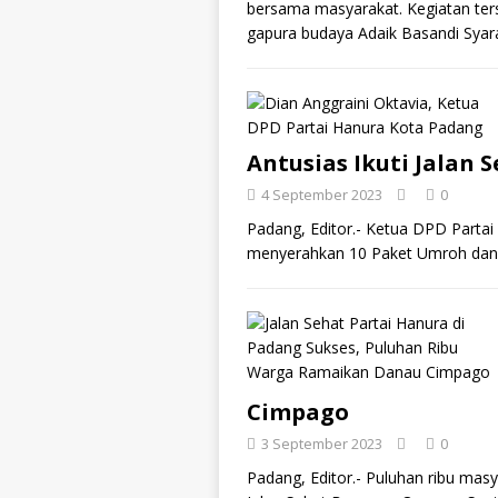
bersama masyarakat. Kegiatan ters
gapura budaya Adaik Basandi Syar
Antusias Ikuti Jalan
4 September 2023
0
Padang, Editor.- Ketua DPD Partai
menyerahkan 10 Paket Umroh dan 
Cimpago
3 September 2023
0
Padang, Editor.- Puluhan ribu mas