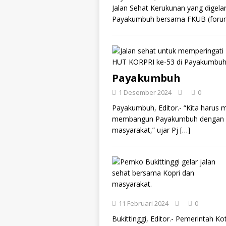
Jalan Sehat Kerukunan yang dige
Payakumbuh bersama FKUB (foru
Payakumbuh
1 Desember 2024
0
Payakumbuh, Editor.- “Kita harus
membangun Payakumbuh dengan sem
masyarakat,” ujar Pj
[…]
11 Februari 2024
0
Bukittinggi, Editor.- Pemerintah Ko