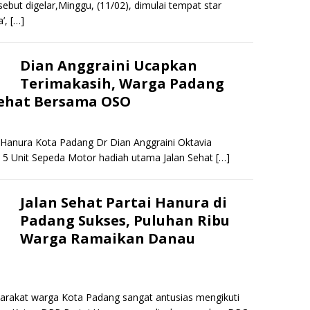
ebut digelar,Minggu, (11/02), dimulai tempat star
a’,
[…]
Dian Anggraini Ucapkan
Terimakasih, Warga Padang
 Sehat Bersama OSO
 Hanura Kota Padang Dr Dian Anggraini Oktavia
5 Unit Sepeda Motor hadiah utama Jalan Sehat
[…]
Jalan Sehat Partai Hanura di
Padang Sukses, Puluhan Ribu
Warga Ramaikan Danau
yarakat warga Kota Padang sangat antusias mengikuti