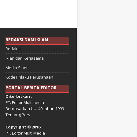
REDAKSI DAN IKLAN
Redaksi
Iklan dan Kerjasama
Media Siber
Kode Prilaku Perusahaan
PORTAL BERITA EDITOR
Diterbitkan :
PT. Editor Multimedia
Berdasarkan UU. 40 tahun 1999
Tentang Pers
Copyright © 2016 :
PT. Editor Multi Media