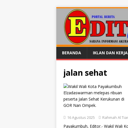
BERANDA
IKLAN DAN KERJ
jalan sehat
16 Agustus 2025
Rahmah Al Tia
Payakumbuh, Editor.- Wakil Wali 