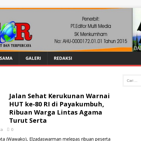
ASAMA
GALERI
REDAKSI
Jalan Sehat Kerukunan Warnai
HUT ke-80 RI di Payakumbuh,
Ribuan Warga Lintas Agama
Turut Serta
ra
0
Kota (Wawako), Elzadaswarman melepas ribuan peserta