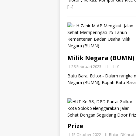
[…]
Milik Negara (BUMN)
28 Februari 2023
0
Batu Bara, Editor.- Dalam rangka
Negara (BUMN), Bupati Batu Bara Ir
Prize
15 Oktober 2022
Rhian DKincai