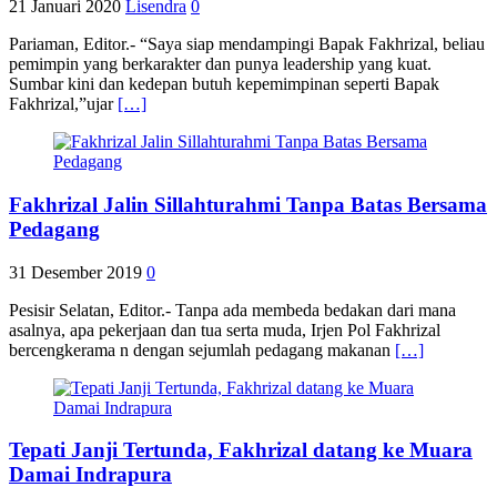
21 Januari 2020
Lisendra
0
Pariaman, Editor.- “Saya siap mendampingi Bapak Fakhrizal, beliau
pemimpin yang berkarakter dan punya leadership yang kuat.
Sumbar kini dan kedepan butuh kepemimpinan seperti Bapak
Fakhrizal,”ujar
[…]
Fakhrizal Jalin Sillahturahmi Tanpa Batas Bersama
Pedagang
31 Desember 2019
0
Pesisir Selatan, Editor.- Tanpa ada membeda bedakan dari mana
asalnya, apa pekerjaan dan tua serta muda, Irjen Pol Fakhrizal
bercengkerama n dengan sejumlah pedagang makanan
[…]
Tepati Janji Tertunda, Fakhrizal datang ke Muara
Damai Indrapura