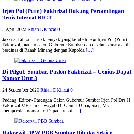
Irjen Pol (Purn) Fakhrizal Dukung Pertandingan
Tenis Internal RICT
3 April 2022
Rhian DKincai
0
Jakarta, Editor.- Tidak banyak yang berubah bagi Irjen Pol (Purn)
Fakhrizal, mantan calon Gubernur Sumbar dan disebut semasa aktif
berdinas di Ranah Minang dengan Kapolda
[…]
Di Pilgub Sumbar, Paslon Fakhrizal – Genius Dapat
Nomor Urut 3
24 September 2020
Rhian DKincai
0
Padang, Editor.- Pasangan Calon Gubernur Sumbar Irjen Pol Drs H
Fakhrizal MH dan Cawagub Dr Genius Umar, Ssos, Msi
memperoleh nomor urut 3 pada rapat
[…]
Rakorwil DPW PBB Sumbar Dibuka Sekjen,