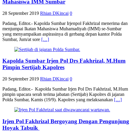
Mahasiswa IMM Sumbar
28 September 2019
Rhian DKincai
0
Padang, Editor.- Kapolda Sumbar Irjenpol Fakhrizal menerima dan
menjumpai Ikatan Mahasiswa Muhamadiyah (IMM) se-Sumbar
yang menyampaikan aspirasinya di gerbang depan kantor Polda
Sumbar, Jum/at sore
[…]
Kapolda Sumbar Irjen Pol Drs Fakhrizal, M.Hum
Pimpin Sertijab Kapolres
20 September 2019
Rhian DKincai
0
Padang, Editor.- Kapolda Sumbar Irjen Pol Drs Fakhrizal, M.Hum
pimpin upacara serah terima jabatan (Sertijab) Kapolres di jajaran
Polda Sumbar, Kamis (19/9). Kapolres yang melaksanakan
[…]
Irjen Pol Fakhrizal Bergoyang Dengan Pengunjung
Hoyak Tabuik