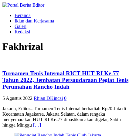
Beranda
Iklan dan Kerjasama
Galeri
Redaksi
Fakhrizal
Turnamen Tenis Internal RICT HUT RI Ke-77
Tahun 2022, Jembatan Persaudaraan Pegiat Tenis
Perumahan Rancho Indah
5 Agustus 2022
Rhian DKincai
0
Jakarta, Editor.- Turnamen Tenis Internal berhadiah Rp20 Juta di
Kecamatan Jagakarsa, Jakarta Selatan, dalam rangaka
menyemarakan HUT RI Ke-77 dipastikan akan digelar, Sabtu
hingga Minggu
[…]