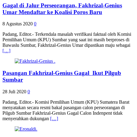
Gagal di Jalur Perseorangan, Fakhrizal-Genius
Umar Mendaftar ke Koalisi Poros Baru
8 Agustus 2020
0
Padang, Editor.- Terkendala masalah verifikasi faktual oleh Komisi
Pemilihan Umum (KPU) Sumbar yang saat ini masih berproses di
Bawaslu Sumbar, Fakhrizal-Genius Umar dipastikan maju sebagai
[…]
Pasangan Fakhrizal-Genius Gagal Ikut Pilgub
Sumbar
28 Juli 2020
0
Padang, Editor.- Komisi Pemilihan Umum (KPU) Sumatera Barat
menyatakan secara resmi bakal pasangan calon perseorangan di
Pilgub Sumbar Fakhrizal-Genius Gagal Calon Indenpent tidak
menyerahkan dukungan
[…]