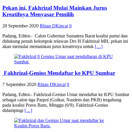
Pekan ini, Fakhrizal Mulai Mainkan Jurus
Kreatifnya Menyasar Pemilih
20 September 2020
Rhian DKincai
0
Padang, Editor.- Calon Gubernur Sumatera Barat koalisi partai dan
didukung penuh kelompok relawan Drs H Fakhrizal MH, pekan ini
akan memulai memainkan jurus kreativnya untuk
[…]
Fakhrizal-Genius Mendaftar ke KPU Sumbar
7 September 2020
Rhian DKincai
0
Padang, Editor.- Fakhrizal-Genius Umar mendaftar ke KPU Sumbar
sebagai calon tiga Parpol (Golkar, Nasdem dan PKB) tergabung
pada koalisi Poros Baru, Minggu (6/9). Fakhrizal-Genius
didampingi
[…]