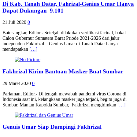
Di Kab. Tanah Datar, Fahrizal-Genius Umar Hanya
Dapat Dukungan 9.101
21 Juli 2020
0
Batusangkar, Editor.- Setel;ah dilakukan verifikasi factual, bakal
Calon Gubernur Sumatera Barat Priode 2021-2026 dari jalur
independen Fakhrizal – Genius Umar di Tanah Datar hanya
mendapatkan
[…]
Fakhrizal Kirim Bantuan Masker Buat Sumbar
29 Maret 2020
0
Pariaman, Editor.- Di tengah mewabah pandemi virus Corona di
Indonesia saat ini, kelangkaan masker juga terjadi, begitu juga di
Sumbar. Mantan Kapolda Sumbar, Fakhrizal mengirimkan
[…]
Genuis Umar Siap Dampingi Fakhrizal