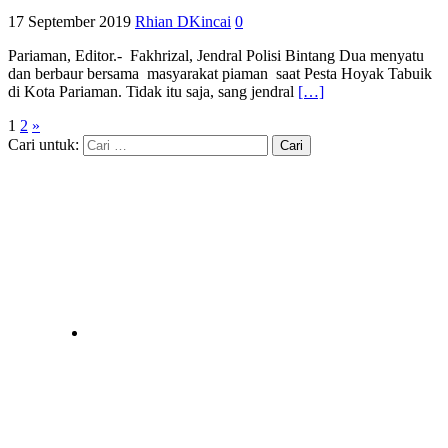
17 September 2019
Rhian DKincai
0
Pariaman, Editor.- Fakhrizal, Jendral Polisi Bintang Dua menyatu
dan berbaur bersama masyarakat piaman saat Pesta Hoyak Tabuik
di Kota Pariaman. Tidak itu saja, sang jendral
[…]
1
2
»
Cari untuk: