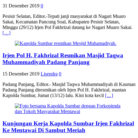
31 Desember 2019
0
Pesisir Selatan, Editor.-Tepati janji masyarakat di Nagari Muaro
Sakai, Kecamatan Pancung Soal, Kabupaten Pesisir Selatan,
Minggu (29/12) Irjen Pol Fakhrizal datang ke Nagari Muaro Sakai.
[…]
Irjen Pol H. Fakhrizal Resmikan Masjid Taqwa
Muhammadiyah Padang Panjang
15 Desember 2019
Lisendra
0
Padang Panjang, Editor.- Masjid Taqwa Muhammadiyah di Kauman
Padang Panjang diresmikan oleh Irjen Pol H. Fakhrizal, mantan
Kapolda Sumbar, Jumat (13/12) lalu. Kini kota kecil
[…]
Kunjungan Kerja Kapolda Sumbar Irjen Fakhrizal
Ke Mentawai Di Sambut Meriah