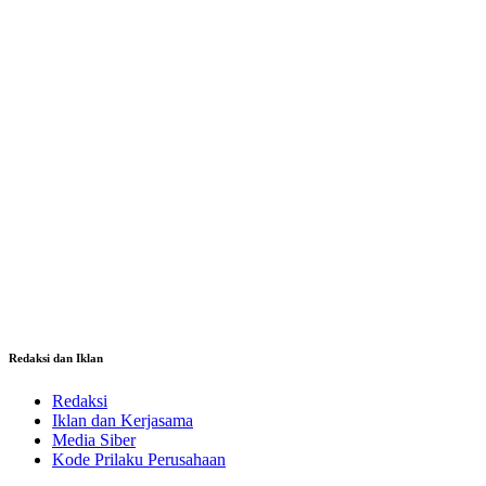
Redaksi dan Iklan
Redaksi
Iklan dan Kerjasama
Media Siber
Kode Prilaku Perusahaan