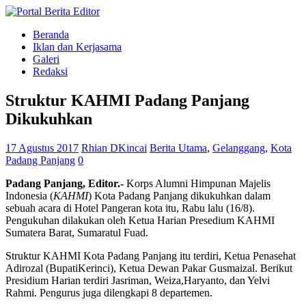
Beranda
Iklan dan Kerjasama
Galeri
Redaksi
Struktur KAHMI Padang Panjang
Dikukuhkan
17 Agustus 2017
Rhian DKincai
Berita Utama
,
Gelanggang
,
Kota
Padang Panjang
0
Padang Panjang, Editor.-
Korps Alumni Himpunan Majelis
Indonesia (
KAHMI
) Kota Padang Panjang dikukuhkan dalam
sebuah acara di Hotel Pangeran kota itu, Rabu lalu (16/8).
Pengukuhan dilakukan oleh Ketua Harian Presedium KAHMI
Sumatera Barat, Sumaratul Fuad.
Struktur KAHMI Kota Padang Panjang itu terdiri, Ketua Penasehat
Adirozal (BupatiKerinci), Ketua Dewan Pakar Gusmaizal. Berikut
Presidium Harian terdiri Jasriman, Weiza,Haryanto, dan Yelvi
Rahmi. Pengurus juga dilengkapi 8 departemen.