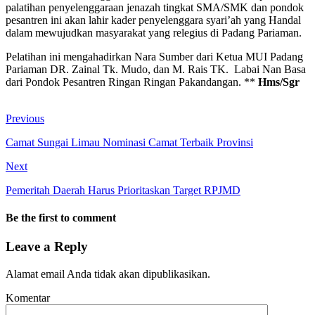
palatihan penyelenggaraan jenazah tingkat SMA/SMK dan pondok
pesantren ini akan lahir kader penyelenggara syari’ah yang Handal
dalam mewujudkan masyarakat yang relegius di Padang Pariaman.
Pelatihan ini mengahadirkan Nara Sumber dari Ketua MUI Padang
Pariaman DR. Zainal Tk. Mudo, dan M. Rais TK. Labai Nan Basa
dari Pondok Pesantren Ringan Ringan Pakandangan. **
Hms/Sgr
Previous
Camat Sungai Limau Nominasi Camat Terbaik Provinsi
Next
Pemeritah Daerah Harus Prioritaskan Target RPJMD
Be the first to comment
Leave a Reply
Alamat email Anda tidak akan dipublikasikan.
Komentar