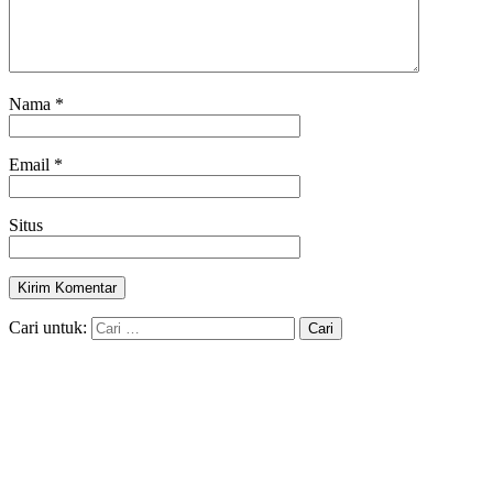
Nama
*
Email
*
Situs
Cari untuk: