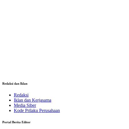
Redaksi dan Iklan
Redaksi
Iklan dan Kerjasama
Media Siber
Kode Prilaku Perusahaan
Portal Berita Editor