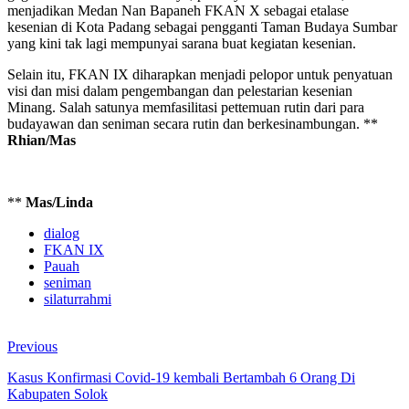
menjadikan Medan Nan Bapaneh FKAN X sebagai etalase
kesenian di Kota Padang sebagai pengganti Taman Budaya Sumbar
yang kini tak lagi mempunyai sarana buat kegiatan kesenian.
Selain itu, FKAN IX diharapkan menjadi pelopor untuk penyatuan
visi dan misi dalam pengembangan dan pelestarian kesenian
Minang. Salah satunya memfasilitasi pettemuan rutin dari para
budayawan dan seniman secara rutin dan berkesinambungan. **
Rhian/Mas
**
Mas/Linda
dialog
FKAN IX
Pauah
seniman
silaturrahmi
Previous
Kasus Konfirmasi Covid-19 kembali Bertambah 6 Orang Di
Kabupaten Solok