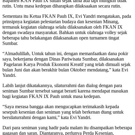
Bapaneh KAN Pauh IX sudah sejak lama ada tapi mungkin tidak
rutin. Untu masa kedepan diharapkan dilaksaakan secara rutin.
Sementara itu Ketua FKAN Pauh IX, Evi Yandri mengatakan, pada
prinsipnya kegiatan pelestarian budaya dan kesenian Minang,
termasuk kegiatan olahraga selalu dilaksanakan oleh FKAN IX
dengan swadaya masyarakat. Bahkan untuk olahraga volley sejak
beberapa tahu belakangan dilaksanakan open turnamen tingat
Sumbar.
“Almadulillah, Untuk tahun ini, dengan memanfaatkan dana pokir
saya, bekerjama dengan Dinas Pariwisata Sumbar, dilaksanakan
Pagelaran Karya Produk Ekonomi Kreatif yang telah dimuali sejak
bulan Juni dan akan berakhir bulan Oktober mendatang,” kata Evi
Yandri.
Labih lanjut dikatakannya, silaturrahmi dan dialog dengan para
seniman Sumbar tersebut sangat berarti karena mendapat masukan
bagi kegiatan FKAN IX Pauh untuk masa kedepan.
“Saya merasa bangga akan mengucapkan terimakasih kepada
sesepuh kesenian dan seniman yang telah berkenan dtang untuk
bersilaturrahmi dengan kami,” kata Evi Yandri.
Dari para seniman yang hadir pada malam itu disampaikan beberapa
gagasan dan saran. Diantaranya, perlunya Perda Kesenian,