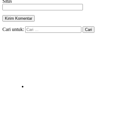
Situs
Cari untuk: