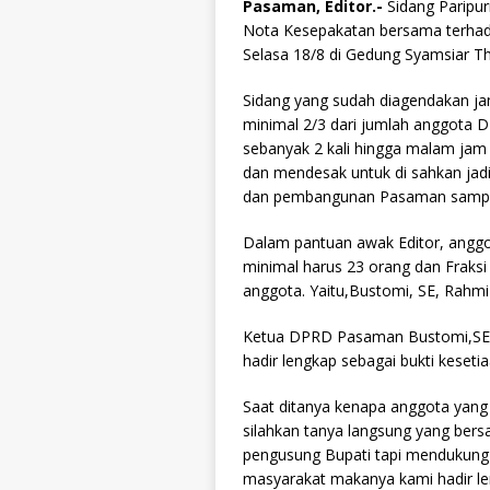
Pasaman, Editor.-
Sidang Parip
Nota Kesepakatan bersama terha
Selasa 18/8 di Gedung Syamsiar Th
Sidang yang sudah diagendakan jam
minimal 2/3 dari jumlah anggota 
sebanyak 2 kali hingga malam jam 1
dan mendesak untuk di sahkan jad
dan pembangunan Pasaman sampa
Dalam pantuan awak Editor, anggo
minimal harus 23 orang dan Fraksi 
anggota. Yaitu,Bustomi, SE, Rahmi
Ketua DPRD Pasaman Bustomi,SE y
hadir lengkap sebagai bukti keset
Saat ditanya kenapa anggota yang 
silahkan tanya langsung yang bers
pengusung Bupati tapi mendukung 
masyarakat makanya kami hadir l