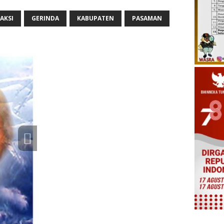
AKSI
GERINDA
KABUPATEN
PASAMAN