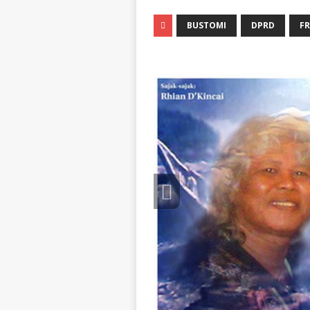
BUSTOMI
DPRD
FR