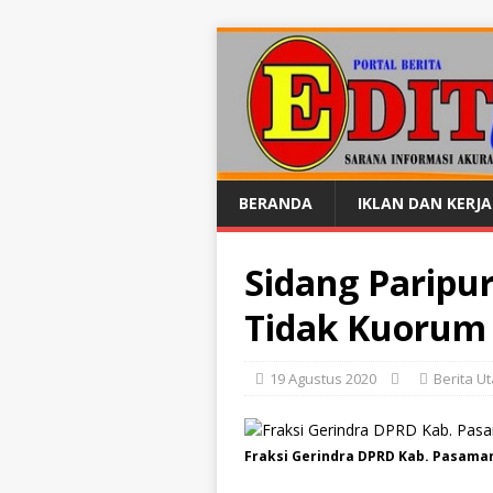
BERANDA
IKLAN DAN KERJ
Sidang Paripu
Tidak Kuorum
19 Agustus 2020
Berita U
Fraksi Gerindra DPRD Kab. Pasama