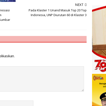
NEXT
resiasi
Pada Klaster 1 Unand Masuk Top 20 Top
m
Indonesia, UNP Diurutan 60 di Klaster 3
 Sumbar
likasikan.