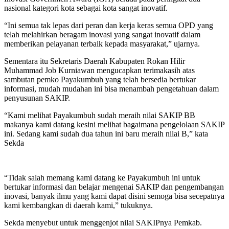
nasional kategori kota sebagai kota sangat inovatif.
“Ini semua tak lepas dari peran dan kerja keras semua OPD yang
telah melahirkan beragam inovasi yang sangat inovatif dalam
memberikan pelayanan terbaik kepada masyarakat,” ujarnya.
Sementara itu Sekretaris Daerah Kabupaten Rokan Hilir
Muhammad Job Kurniawan mengucapkan terimakasih atas
sambutan pemko Payakumbuh yang telah bersedia bertukar
informasi, mudah mudahan ini bisa menambah pengetahuan dalam
penyusunan SAKIP.
“Kami melihat Payakumbuh sudah meraih nilai SAKIP BB
makanya kami datang kesini melihat bagaimana pengelolaan SAKIP
ini. Sedang kami sudah dua tahun ini baru meraih nilai B,” kata
Sekda
“Tidak salah memang kami datang ke Payakumbuh ini untuk
bertukar informasi dan belajar mengenai SAKIP dan pengembangan
inovasi, banyak ilmu yang kami dapat disini semoga bisa secepatnya
kami kembangkan di daerah kami,” tukuknya.
Sekda menyebut untuk menggenjot nilai SAKIPnya Pemkab.