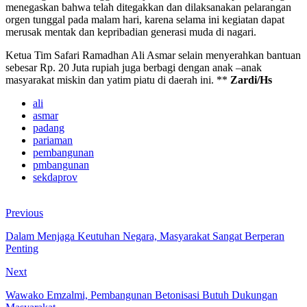
menegaskan bahwa telah ditegakkan dan dilaksanakan pelarangan
orgen tunggal pada malam hari, karena selama ini kegiatan dapat
merusak mentak dan kepribadian generasi muda di nagari.
Ketua Tim Safari Ramadhan Ali Asmar selain menyerahkan bantuan
sebesar Rp. 20 Juta rupiah juga berbagi dengan anak –anak
masyarakat miskin dan yatim piatu di daerah ini. **
Zardi/Hs
ali
asmar
padang
pariaman
pembangunan
pmbangunan
sekdaprov
Previous
Dalam Menjaga Keutuhan Negara, Masyarakat Sangat Berperan
Penting
Next
Wawako Emzalmi, Pembangunan Betonisasi Butuh Dukungan