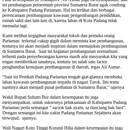
ini pembanguan pemerintah provinsi Sumatera Barat agak condong
ke Kabupaten Padang Pariaman. Hal ini terlihat dari berbagai
perencanaan pembangunan kawasan pengembangan pendidikan,
rumah sakit dan lain-lain di, karena lahan di Kota Padang tidak
memadai lagi.
Kami melihat kegigihan masyarakat tokoh dan pemuka orang
Pariaman terkenal cukup gigih dalam meminta kue pembangunan,
tentunya ini akan menjadi inspirasi dalam memajukan pembangunan
di Sumatera Barat. Saat ini kegiatan pembangunan normalisasi
terhenti pada penyeberangan karena masih ada masyarakat kita yang
engan memberikan tanahnya, tentuny ini salah satu factor
penghambat kemajuan pembangunan di daerah, tegas Ali Asmar .
“Saat ini Pemkab Padang Pariaman tengah giat-giatnya membuka
lahan kawasan pembangunan terpadu di nagari Tarok. Iini tentu
nantinya akan menjadi pusat perhatian di Sumatera Barat,“ ujarnya
Wakil Bupati Suhatri Bur dalam kesempatan itu juga
menyampaikan, untuk suksesnya pelaksanaan di Kabupaten Padang
Pariaman perlu semangat “ saciok bak ayam, sa danciang bak basi”.
Dengan semangat ini kita yakin Padang Pariaman Sejahtera akan
terwujud, ujarnya.
Wali Nagari Koto Tinggi Kuranji Hilia dalam kesempatan itu juga