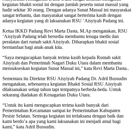
kegiatan bhakti sosial ini dengan jumlah peserta sunat massal yang
hadir sekitar 30 orang. Dengan adanya Sunat Massal ini masyarakat
sangat terbantu, dan masyarakat sangat berterima kasih dengan
adanya kegiatan yang di laksanakan RSU ‘Aisyiyah Padang ini.
Ketua IKKD Padang Revi Marta Dasta, M.Ap mengatakan, RSU
‘Aisyiyah Padang telah bersedia membantu tenaga medis dan
peralatan dari rumah sakit Aisyiyah. Diharapkan bhakti sosial
bermanfaat bagi anak-anak kita.
“Saya mengucapkan banyak terima kasih kepada Rumah sakit
Aisyiyah dan Pemerintah Nagari Duku Utara dalam membantu
mensukseskan kegiatan Sunat Massal ini,” kata Revi Marta Dasta..
Sementara itu Direktur RSU Aisyiyah Padang Dr. Adril Bussudin
mengatakan, sebenarnya kegiatan Bhakti Sosial RSU Aisyiyah
dilaksanakan setiap tahun tapi tempatnya berbeda-beda. Untuk
sekarang diadakan di Kenagarian Duku Utara.
“Untuk itu kami mengucapkan terima kasih banyak dari
Pemerintahan Kecamatan sampai ke Pemerintahan Kabupaten
Pesisir Selatan. Semoga kegiatan ini terlaksana dengan baik dan
kami berdo’a apa yang kami laksanakan ini menjadi amal bagi
kami,” kata Adril Bussudin.