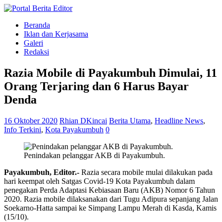
Beranda
Iklan dan Kerjasama
Galeri
Redaksi
Razia Mobile di Payakumbuh Dimulai, 11
Orang Terjaring dan 6 Harus Bayar
Denda
16 Oktober 2020
Rhian DKincai
Berita Utama
,
Headline News
,
Info Terkini
,
Kota Payakumbuh
0
Penindakan pelanggar AKB di Payakumbuh.
Payakumbuh, Editor.-
Razia secara mobile mulai dilakukan pada
hari keempat oleh Satgas Covid-19 Kota Payakumbuh dalam
penegakan Perda Adaptasi Kebiasaan Baru (AKB) Nomor 6 Tahun
2020. Razia mobile dilaksanakan dari Tugu Adipura sepanjang Jalan
Soekarno-Hatta sampai ke Simpang Lampu Merah di Kasda, Kamis
(15/10).