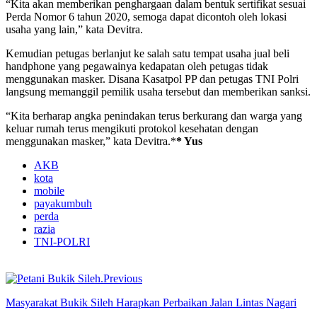
“Kita akan memberikan penghargaan dalam bentuk sertifikat sesuai
Perda Nomor 6 tahun 2020, semoga dapat dicontoh oleh lokasi
usaha yang lain,” kata Devitra.
Kemudian petugas berlanjut ke salah satu tempat usaha jual beli
handphone yang pegawainya kedapatan oleh petugas tidak
menggunakan masker. Disana Kasatpol PP dan petugas TNI Polri
langsung memanggil pemilik usaha tersebut dan memberikan sanksi.
“Kita berharap angka penindakan terus berkurang dan warga yang
keluar rumah terus mengikuti protokol kesehatan dengan
menggunakan masker,” kata Devitra.*
* Yus
AKB
kota
mobile
payakumbuh
perda
razia
TNI-POLRI
Previous
Masyarakat Bukik Sileh Harapkan Perbaikan Jalan Lintas Nagari