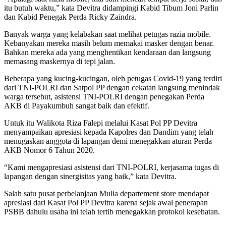
itu butuh waktu,” kata Devitra didampingi Kabid Tibum Joni Parlin
dan Kabid Penegak Perda Ricky Zaindra.
Banyak warga yang kelabakan saat melihat petugas razia mobile.
Kebanyakan mereka masih belum memakai masker dengan benar.
Bahkan mereka ada yang menghentikan kendaraan dan langsung
memasang maskernya di tepi jalan.
Beberapa yang kucing-kucingan, oleh petugas Covid-19 yang terdiri
dari TNI-POLRI dan Satpol PP dengan cekatan langsung menindak
warga tersebut, asistensi TNI-POLRI dengan penegakan Perda
AKB di Payakumbuh sangat baik dan efektif.
Untuk itu Walikota Riza Falepi melalui Kasat Pol PP Devitra
menyampaikan apresiasi kepada Kapolres dan Dandim yang telah
menugaskan anggota di lapangan demi menegakkan aturan Perda
AKB Nomor 6 Tahun 2020.
“Kami mengapresiasi asistensi dari TNI-POLRI, kerjasama tugas di
lapangan dengan sinergisitas yang baik,” kata Devitra.
Salah satu pusat perbelanjaan Mulia departement store mendapat
apresiasi dari Kasat Pol PP Devitra karena sejak awal penerapan
PSBB dahulu usaha ini telah tertib menegakkan protokol kesehatan.