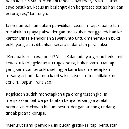
pada kasus SMK ini menjadi tanda tanya masyarakat. Cuma
saya pastikan, kasus ini berlanjut dan berproses setiap hari dan
berprogres,” lanjutnya.
Ia menambahkan dalam penyidikan kasus ini kejaksaan telah
melakukan upaya paksa dengan melakukan penggeledahan ke
kantor Dinas Pendidikan Sawahlunto untuk menemukan bukti
bukti yang tidak diberikan secara sadar oleh para saksi.
“Kenapa kami bawa polisi? Ya…, Kalau ada yang mau berkelahi
sewaktu kami geledah itu tugas polisi, bukan kami. Dan apa
yang kami cari terbukti, sehingga kami bisa menetapkan
tersangka baru. Karena kami yakin kasus ini tidak dilakukan
sendiri,” papar Fransisco.
Kejaksaan sudah menetapkan tiga orang tersangka. Ia
menjelaskan bahwa perbuatan ketiga tersangka adalah
perbuatan melawan hukum sesuai dengan undang-undang
tindak pidana korupsi.
“Menurut kami (penyidik), ini bukan gratifikasi tapi perbuatan