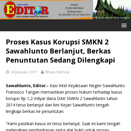
Proses Kasus Korupsi SMKN 2
Sawahlunto Berlanjut, Berkas
Penuntutan Sedang Dilengkapi
24 Januari 2017
Rhian DKincai
Sawahlunto, Editor.-
Kasi Intel Kejaksaan Negeri Sawahlunto
Fransisco Tarigan memastikan proses hukum terhadap kasus
korupsi Rp 1,2 milyar dana DAK SMKN 2 Sawahlunto tahun
2014 terus berlanjut dan kini Kejari Sawahlunto tengah
lengkapi berkas ke penuntutan.
“Kami pastikan kasus ini terus berlanjut. Saat ini kami tengah
melengkapi pemberkasan serta alat bukti untuk proses