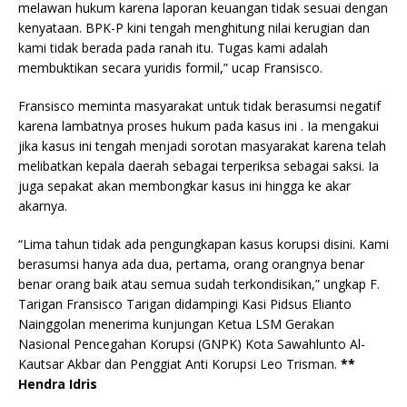
melawan hukum karena laporan keuangan tidak sesuai dengan
kenyataan. BPK-P kini tengah menghitung nilai kerugian dan
kami tidak berada pada ranah itu. Tugas kami adalah
membuktikan secara yuridis formil,” ucap Fransisco.
Fransisco meminta masyarakat untuk tidak berasumsi negatif
karena lambatnya proses hukum pada kasus ini . Ia mengakui
jika kasus ini tengah menjadi sorotan masyarakat karena telah
melibatkan kepala daerah sebagai terperiksa sebagai saksi. Ia
juga sepakat akan membongkar kasus ini hingga ke akar
akarnya.
“Lima tahun tidak ada pengungkapan kasus korupsi disini. Kami
berasumsi hanya ada dua, pertama, orang orangnya benar
benar orang baik atau semua sudah terkondisikan,” ungkap F.
Tarigan Fransisco Tarigan didampingi Kasi Pidsus Elianto
Nainggolan menerima kunjungan Ketua LSM Gerakan
Nasional Pencegahan Korupsi (GNPK) Kota Sawahlunto Al-
Kautsar Akbar dan Penggiat Anti Korupsi Leo Trisman.
**
Hendra Idris