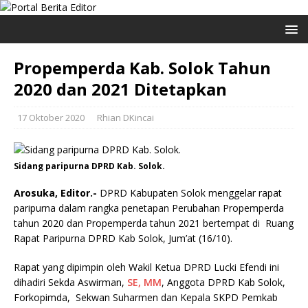
Propemperda Kab. Solok Tahun
2020 dan 2021 Ditetapkan
17 Oktober 2020
Rhian DKincai
Sidang paripurna DPRD Kab. Solok.
Arosuka, Editor.-
DPRD Kabupaten Solok menggelar rapat
paripurna dalam rangka penetapan Perubahan Propemperda
tahun 2020 dan Propemperda tahun 2021 bertempat di Ruang
Rapat Paripurna DPRD Kab Solok, Jum’at (16/10).
Rapat yang dipimpin oleh Wakil Ketua DPRD Lucki Efendi ini
dihadiri Sekda Aswirman,
SE, MM
, Anggota DPRD Kab Solok,
Forkopimda, Sekwan Suharmen dan Kepala SKPD Pemkab