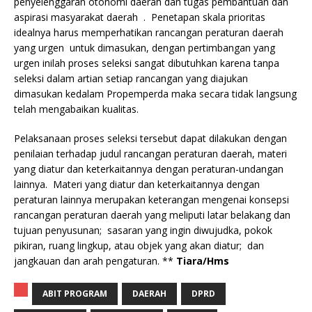
penyelenggaran otonomi daerah dan tugas pembantuan dan
aspirasi masyarakat daerah . Penetapan skala prioritas
idealnya harus memperhatikan rancangan peraturan daerah
yang urgen untuk dimasukan, dengan pertimbangan yang
urgen inilah proses seleksi sangat dibutuhkan karena tanpa
seleksi dalam artian setiap rancangan yang diajukan
dimasukan kedalam Propemperda maka secara tidak langsung
telah mengabaikan kualitas.
Pelaksanaan proses seleksi tersebut dapat dilakukan dengan
penilaian terhadap judul rancangan peraturan daerah, materi
yang diatur dan keterkaitannya dengan peraturan-undangan
lainnya. Materi yang diatur dan keterkaitannya dengan
peraturan lainnya merupakan keterangan mengenai konsepsi
rancangan peraturan daerah yang meliputi latar belakang dan
tujuan penyusunan; sasaran yang ingin diwujudka, pokok
pikiran, ruang lingkup, atau objek yang akan diatur; dan
jangkauan dan arah pengaturan. **
Tiara/Hms
ABIT PROGRAM
DAERAH
DPRD