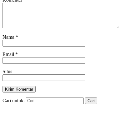
Nama
*
Email
*
Situs
Cari untuk: