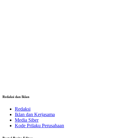
Redaksi dan Iklan
Redaksi
Iklan dan Kerjasama
Media Siber
Kode Prilaku Perusahaan
Portal Berita Editor