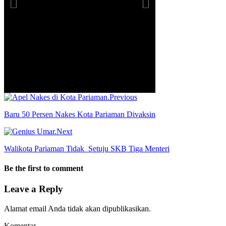
Previous
Baru 50 Persen Nakes Kota Pariaman Divaksin
Next
Walikota Pariaman Tidak Setuju SKB Tiga Menteri
Be the first to comment
Leave a Reply
Alamat email Anda tidak akan dipublikasikan.
Komentar