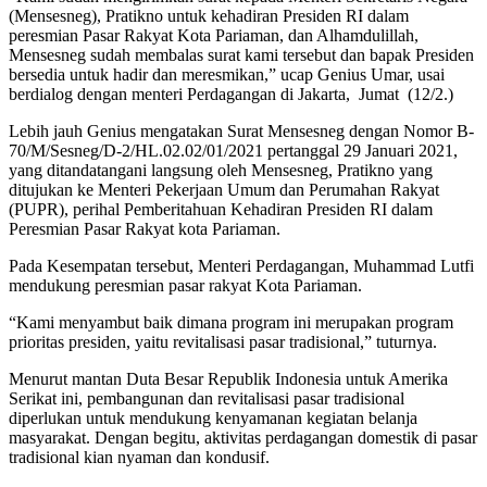
(Mensesneg), Pratikno untuk kehadiran Presiden RI dalam
peresmian Pasar Rakyat Kota Pariaman, dan Alhamdulillah,
Mensesneg sudah membalas surat kami tersebut dan bapak Presiden
bersedia untuk hadir dan meresmikan,” ucap Genius Umar, usai
berdialog dengan menteri Perdagangan di Jakarta, Jumat (12/2.)
Lebih jauh Genius mengatakan Surat Mensesneg dengan Nomor B-
70/M/Sesneg/D-2/HL.02.02/01/2021 pertanggal 29 Januari 2021,
yang ditandatangani langsung oleh Mensesneg, Pratikno yang
ditujukan ke Menteri Pekerjaan Umum dan Perumahan Rakyat
(PUPR), perihal Pemberitahuan Kehadiran Presiden RI dalam
Peresmian Pasar Rakyat kota Pariaman.
Pada Kesempatan tersebut, Menteri Perdagangan, Muhammad Lutfi
mendukung peresmian pasar rakyat Kota Pariaman.
“Kami menyambut baik dimana program ini merupakan program
prioritas presiden, yaitu revitalisasi pasar tradisional,” tuturnya.
Menurut mantan Duta Besar Republik Indonesia untuk Amerika
Serikat ini, pembangunan dan revitalisasi pasar tradisional
diperlukan untuk mendukung kenyamanan kegiatan belanja
masyarakat. Dengan begitu, aktivitas perdagangan domestik di pasar
tradisional kian nyaman dan kondusif.