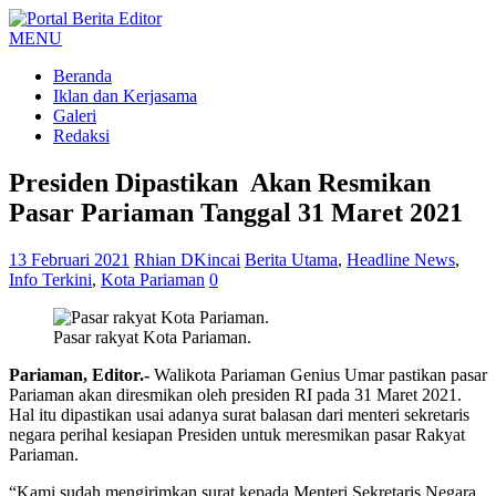
MENU
Beranda
Iklan dan Kerjasama
Galeri
Redaksi
Presiden Dipastikan Akan Resmikan
Pasar Pariaman Tanggal 31 Maret 2021
13 Februari 2021
Rhian DKincai
Berita Utama
,
Headline News
,
Info Terkini
,
Kota Pariaman
0
Pasar rakyat Kota Pariaman.
Pariaman, Editor.-
Walikota Pariaman Genius Umar pastikan pasar
Pariaman akan diresmikan oleh presiden RI pada 31 Maret 2021.
Hal itu dipastikan usai adanya surat balasan dari menteri sekretaris
negara perihal kesiapan Presiden untuk meresmikan pasar Rakyat
Pariaman.
“Kami sudah mengirimkan surat kepada Menteri Sekretaris Negara