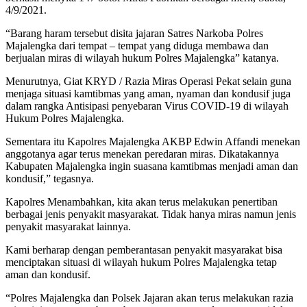
4/9/2021.
“Barang haram tersebut disita jajaran Satres Narkoba Polres
Majalengka dari tempat – tempat yang diduga membawa dan
berjualan miras di wilayah hukum Polres Majalengka” katanya.
Menurutnya, Giat KRYD / Razia Miras Operasi Pekat selain guna
menjaga situasi kamtibmas yang aman, nyaman dan kondusif juga
dalam rangka Antisipasi penyebaran Virus COVID-19 di wilayah
Hukum Polres Majalengka.
Sementara itu Kapolres Majalengka AKBP Edwin Affandi menekan
anggotanya agar terus menekan peredaran miras. Dikatakannya
Kabupaten Majalengka ingin suasana kamtibmas menjadi aman dan
kondusif,” tegasnya.
Kapolres Menambahkan, kita akan terus melakukan penertiban
berbagai jenis penyakit masyarakat. Tidak hanya miras namun jenis
penyakit masyarakat lainnya.
Kami berharap dengan pemberantasan penyakit masyarakat bisa
menciptakan situasi di wilayah hukum Polres Majalengka tetap
aman dan kondusif.
“Polres Majalengka dan Polsek Jajaran akan terus melakukan razia