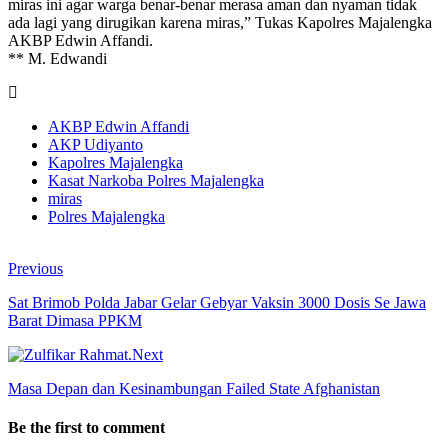
miras ini agar warga benar-benar merasa aman dan nyaman tidak
ada lagi yang dirugikan karena miras,” Tukas Kapolres Majalengka
AKBP Edwin Affandi.
** M. Edwandi
AKBP Edwin Affandi
AKP Udiyanto
Kapolres Majalengka
Kasat Narkoba Polres Majalengka
miras
Polres Majalengka
Previous
Sat Brimob Polda Jabar Gelar Gebyar Vaksin 3000 Dosis Se Jawa
Barat Dimasa PPKM
Next
Masa Depan dan Kesinambungan Failed State Afghanistan
Be the first to comment