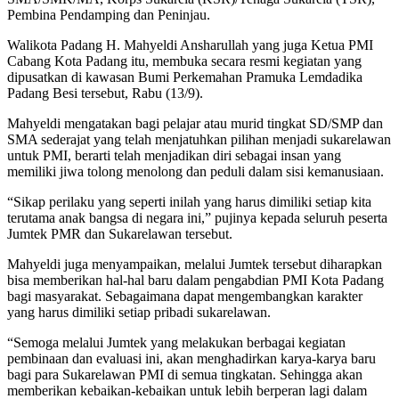
Pembina Pendamping dan Peninjau.
Walikota Padang H. Mahyeldi Ansharullah yang juga Ketua PMI
Cabang Kota Padang itu, membuka secara resmi kegiatan yang
dipusatkan di kawasan Bumi Perkemahan Pramuka Lemdadika
Padang Besi tersebut, Rabu (13/9).
Mahyeldi mengatakan bagi pelajar atau murid tingkat SD/SMP dan
SMA sederajat yang telah menjatuhkan pilihan menjadi sukarelawan
untuk PMI, berarti telah menjadikan diri sebagai insan yang
memiliki jiwa tolong menolong dan peduli dalam sisi kemanusiaan.
“Sikap perilaku yang seperti inilah yang harus dimiliki setiap kita
terutama anak bangsa di negara ini,” pujinya kepada seluruh peserta
Jumtek PMR dan Sukarelawan tersebut.
Mahyeldi juga menyampaikan, melalui Jumtek tersebut diharapkan
bisa memberikan hal-hal baru dalam pengabdian PMI Kota Padang
bagi masyarakat. Sebagaimana dapat mengembangkan karakter
yang harus dimiliki setiap pribadi sukarelawan.
“Semoga melalui Jumtek yang melakukan berbagai kegiatan
pembinaan dan evaluasi ini, akan menghadirkan karya-karya baru
bagi para Sukarelawan PMI di semua tingkatan. Sehingga akan
memberikan kebaikan-kebaikan untuk lebih berperan lagi dalam