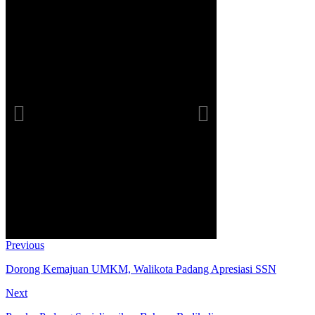
Previous
Dorong Kemajuan UMKM, Walikota Padang Apresiasi SSN
Next