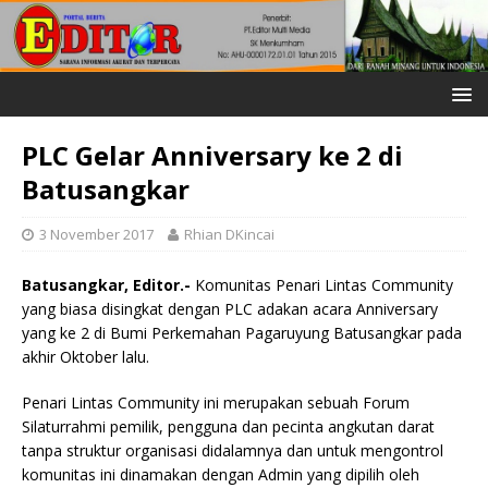
PLC Gelar Anniversary ke 2 di
Batusangkar
3 November 2017
Rhian DKincai
Batusangkar, Editor.-
Komunitas Penari Lintas Community
yang biasa disingkat dengan PLC adakan acara Anniversary
yang ke 2 di Bumi Perkemahan Pagaruyung Batusangkar pada
akhir Oktober lalu.
Penari Lintas Community ini merupakan sebuah Forum
Silaturrahmi pemilik, pengguna dan pecinta angkutan darat
tanpa struktur organisasi didalamnya dan untuk mengontrol
komunitas ini dinamakan dengan Admin yang dipilih oleh