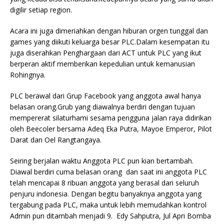
digilir setiap region.
Acara ini juga dimeriahkan dengan hiburan orgen tunggal dan
games yang diikuti keluarga besar PLC.Dalam kesempatan itu
juga diserahkan Penghargaan dari ACT untuk PLC yang ikut
berperan aktif memberikan kepedulian untuk kemanusian
Rohingnya.
PLC berawal dari Grup Facebook yang anggota awal hanya
belasan orang.Grub yang diawalnya berdiri dengan tujuan
mempererat silaturhami sesama pengguna jalan raya didirikan
oleh Beecoler bersama Adeq Eka Putra, Mayoe Emperor, Pilot
Darat dan Oel Rangtangaya.
Seiring berjalan waktu Anggota PLC pun kian bertambah.
Diawal berdiri cuma belasan orang dan saat ini anggota PLC
telah mencapai 8 ribuan anggota yang berasal dari seluruh
penjuru indonesia. Dengan begitu banyaknya anggota yang
tergabung pada PLC, maka untuk lebih memudahkan kontrol
Admin pun ditambah menjadi 9. Edy Sahputra, Jul Apri Bomba