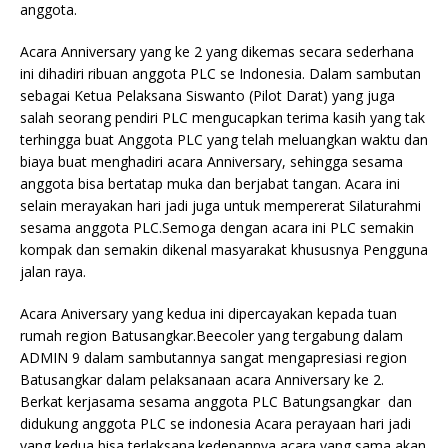
anggota.
Acara Anniversary yang ke 2 yang dikemas secara sederhana
ini dihadiri ribuan anggota PLC se Indonesia. Dalam sambutan
sebagai Ketua Pelaksana Siswanto (Pilot Darat) yang juga
salah seorang pendiri PLC mengucapkan terima kasih yang tak
terhingga buat Anggota PLC yang telah meluangkan waktu dan
biaya buat menghadiri acara Anniversary, sehingga sesama
anggota bisa bertatap muka dan berjabat tangan. Acara ini
selain merayakan hari jadi juga untuk mempererat Silaturahmi
sesama anggota PLC.Semoga dengan acara ini PLC semakin
kompak dan semakin dikenal masyarakat khususnya Pengguna
jalan raya.
Acara Aniversary yang kedua ini dipercayakan kepada tuan
rumah region Batusangkar.Beecoler yang tergabung dalam
ADMIN 9 dalam sambutannya sangat mengapresiasi region
Batusangkar dalam pelaksanaan acara Anniversary ke 2.
Berkat kerjasama sesama anggota PLC Batungsangkar dan
didukung anggota PLC se indonesia Acara perayaan hari jadi
yang kedua bisa terlaksana.kedepannya acara yang sama akan