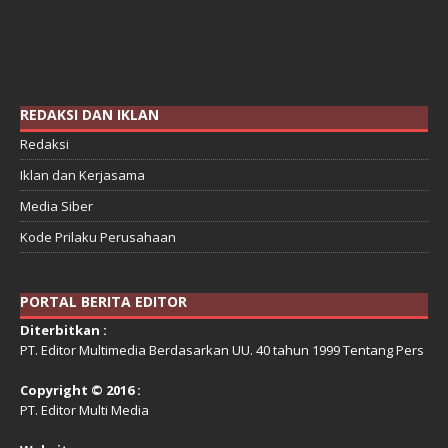
REDAKSI DAN IKLAN
Redaksi
Iklan dan Kerjasama
Media Siber
Kode Prilaku Perusahaan
PORTAL BERITA EDITOR
Diterbitkan :
PT. Editor Multimedia Berdasarkan UU. 40 tahun 1999 Tentang Pers
Copyright © 2016 :
PT. Editor Multi Media