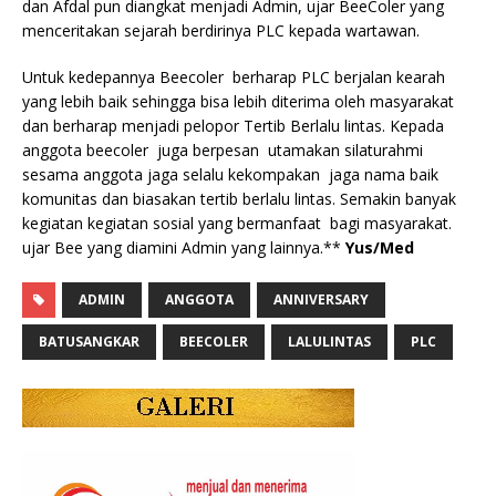
dan Afdal pun diangkat menjadi Admin, ujar BeeColer yang
menceritakan sejarah berdirinya PLC kepada wartawan.
Untuk kedepannya Beecoler berharap PLC berjalan kearah
yang lebih baik sehingga bisa lebih diterima oleh masyarakat
dan berharap menjadi pelopor Tertib Berlalu lintas. Kepada
anggota beecoler juga berpesan utamakan silaturahmi
sesama anggota jaga selalu kekompakan jaga nama baik
komunitas dan biasakan tertib berlalu lintas. Semakin banyak
kegiatan kegiatan sosial yang bermanfaat bagi masyarakat.
ujar Bee yang diamini Admin yang lainnya.**
Yus/Med
ADMIN
ANGGOTA
ANNIVERSARY
BATUSANGKAR
BEECOLER
LALULINTAS
PLC