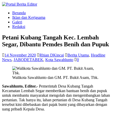
Beranda
Iklan dan Kerjasama
Galeri
Redaksi
Petani Kubang Tangah Kec. Lembah
Segar, Dibantu Pemdes Benih dan Pupuk
14 November 2020
Rhian DKincai
Berita Utama
,
Headline
News
,
JABODETABEK
,
Kota Sawahlunto
0
Walikota Sawahlunto dan GM. PT. Bukit Asam, Tbk.
Sawahlunto, Editor.-
Pemerintah Desa Kubang Tangah
Kecamatan Lembah Segar memberikan bantuan benih dan pupuk
untuk membantu masyarakat mengolah dan mengembangkan lahan
pertanian. Tak hanya itu, lahan pertanian di Desa Kubang Tangah
tersebut kini dibebaskan dari pajak bumi yang dibayarkan dengan
uang pribadi Kepala Desa.