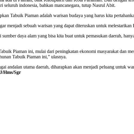
i seluruh indonesia, bahkan mancanegara, tutup Nasrul Abit.
n Tabuik Piaman adalah warisan budaya yang harus kita pertahankan
agar menjadi sebuah warisan yang dapat diteruskan untuk melestarikan 
umber daya alam yang bisa kita buat untuk pemasukan daerah, hanya P
Tabuik Piaman ini, mulai dari peningkatan ekonomi masyarakat dan men
hunan Tabuik Piaman ini,” ulasnya.
gai andalan utama daerah, diharapkan akan menjadi peluang untuk wa
J/Hms/Sgr