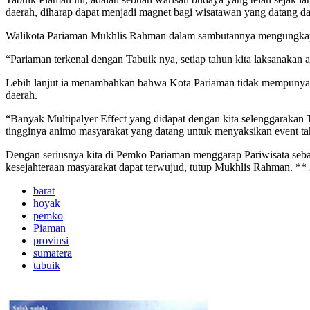
daerah, diharap dapat menjadi magnet bagi wisatawan yang datang dar
Walikota Pariaman Mukhlis Rahman dalam sambutannya mengungkapka
“Pariaman terkenal dengan Tabuik nya, setiap tahun kita laksanakan 
Lebih lanjut ia menambahkan bahwa Kota Pariaman tidak mempunyai s
daerah.
“Banyak Multipalyer Effect yang didapat dengan kita selenggarakan 
tingginya animo masyarakat yang datang untuk menyaksikan event ta
Dengan seriusnya kita di Pemko Pariaman menggarap Pariwisata seba
kesejahteraan masyarakat dapat terwujud, tutup Mukhlis Rahman. **
barat
hoyak
pemko
Piaman
provinsi
sumatera
tabuik