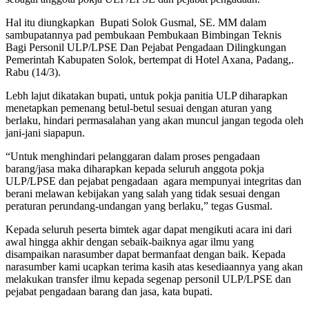
Hal itu diungkapkan Bupati Solok Gusmal, SE. MM dalam
sambupatannya pad pembukaan Pembukaan Bimbingan Teknis
Bagi Personil ULP/LPSE Dan Pejabat Pengadaan Dilingkungan
Pemerintah Kabupaten Solok, bertempat di Hotel Axana, Padang,.
Rabu (14/3).
Lebh lajut dikatakan bupati, untuk pokja panitia ULP diharapkan
menetapkan pemenang betul-betul sesuai dengan aturan yang
berlaku, hindari permasalahan yang akan muncul jangan tegoda oleh
jani-jani siapapun.
“Untuk menghindari pelanggaran dalam proses pengadaan
barang/jasa maka diharapkan kepada seluruh anggota pokja
ULP/LPSE dan pejabat pengadaan agara mempunyai integritas dan
berani melawan kebijakan yang salah yang tidak sesuai dengan
peraturan perundang-undangan yang berlaku,” tegas Gusmal.
Kepada seluruh peserta bimtek agar dapat mengikuti acara ini dari
awal hingga akhir dengan sebaik-baiknya agar ilmu yang
disampaikan narasumber dapat bermanfaat dengan baik. Kepada
narasumber kami ucapkan terima kasih atas kesediaannya yang akan
melakukan transfer ilmu kepada segenap personil ULP/LPSE dan
pejabat pengadaan barang dan jasa, kata bupati.