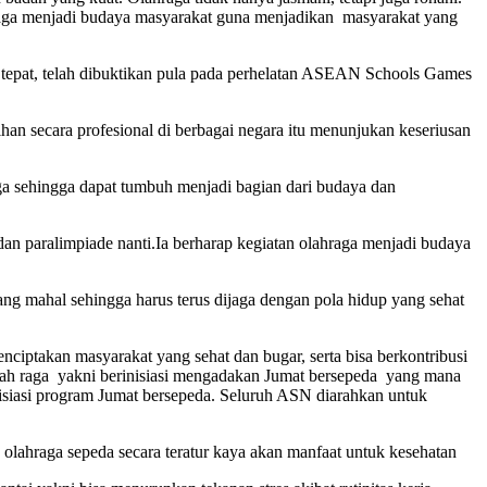
ahraga menjadi budaya masyarakat guna menjadikan masyarakat yang
g tepat, telah dibuktikan pula pada perhelatan ASEAN Schools Games
ihan secara profesional di berbagai negara itu menunjukan keseriusan
ga sehingga dapat tumbuh menjadi bagian dari budaya dan
dan paralimpiade nanti.Ia berharap kegiatan olahraga menjadi budaya
ang mahal sehingga harus terus dijaga dengan pola hidup yang sehat
nciptakan masyarakat yang sehat dan bugar, serta bisa berkontribusi
ah raga yakni berinisiasi mengadakan Jumat bersepeda yang mana
siasi program Jumat bersepeda. Seluruh ASN diarahkan untuk
 olahraga sepeda secara teratur kaya akan manfaat untuk kesehatan