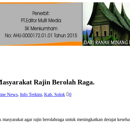
Masyarakat Rajin Berolah Raga.
line News
,
Info Terkini
,
Kab. Solok
0
 masyarakat agar rajin berolahraga untuk meningkatkan derajat keseha