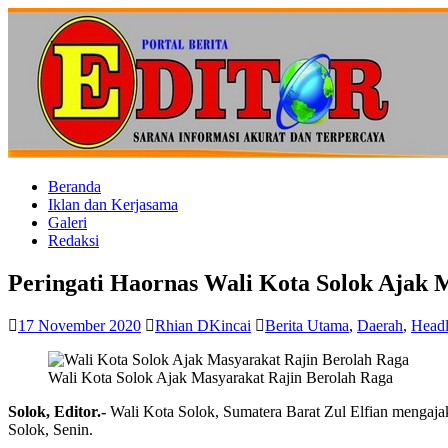
Beranda
Iklan dan Kerjasama
Galeri
Redaksi
Peringati Haornas Wali Kota Solok Ajak 
17 November 2020
Rhian DKincai
Berita Utama
,
Daerah
,
Head
Wali Kota Solok Ajak Masyarakat Rajin Berolah Raga
Solok, Editor.-
Wali Kota Solok, Sumatera Barat Zul Elfian mengajak
Solok, Senin.