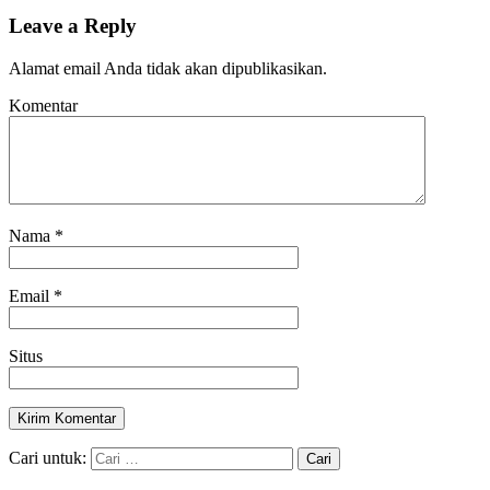
Leave a Reply
Alamat email Anda tidak akan dipublikasikan.
Komentar
Nama
*
Email
*
Situs
Cari untuk: