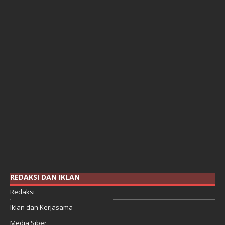
REDAKSI DAN IKLAN
Redaksi
Iklan dan Kerjasama
Media Siber