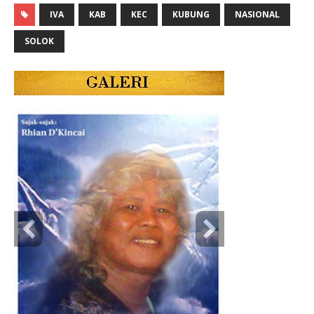
IVA
KAB
KEC
KUBUNG
NASIONAL
SOLOK