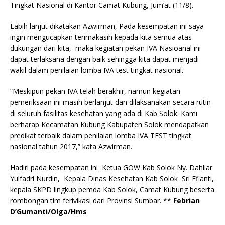
Tingkat Nasional di Kantor Camat Kubung, Jum’at (11/8).
Labih lanjut dikatakan Azwirman, Pada kesempatan ini saya
ingin mengucapkan terimakasih kepada kita semua atas
dukungan dari kita, maka kegiatan pekan IVA Nasioanal ini
dapat terlaksana dengan baik sehingga kita dapat menjadi
wakil dalam penilaian lomba IVA test tingkat nasional.
“Meskipun pekan IVA telah berakhir, namun kegiatan
pemeriksaan ini masih berlanjut dan dilaksanakan secara rutin
di seluruh fasilitas kesehatan yang ada di Kab Solok. Kami
berharap Kecamatan Kubung Kabupaten Solok mendapatkan
predikat terbaik dalam penilaian lomba IVA TEST tingkat
nasional tahun 2017,” kata Azwirman.
Hadiri pada kesempatan ini Ketua GOW Kab Solok Ny. Dahliar
Yulfadri Nurdin, Kepala Dinas Kesehatan Kab Solok Sri Efianti,
kepala SKPD lingkup pemda Kab Solok, Camat Kubung beserta
rombongan tim ferivikasi dari Provinsi Sumbar. **
Febrian
D’Gumanti/Olga/Hms