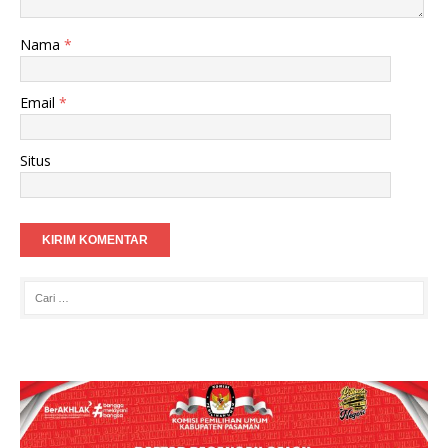
Nama
*
Email
*
Situs