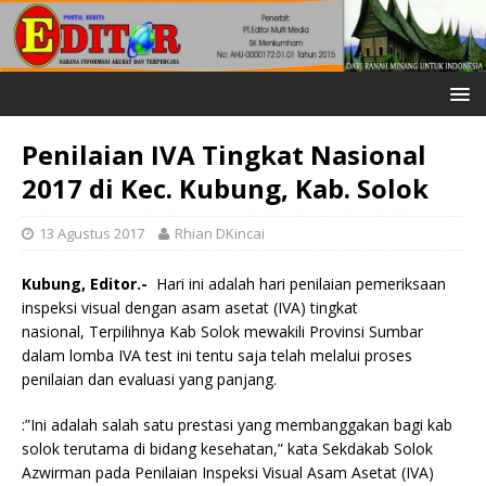
Penilaian IVA Tingkat Nasional
2017 di Kec. Kubung, Kab. Solok
13 Agustus 2017
Rhian DKincai
Kubung, Editor.-
Hari ini adalah hari penilaian pemeriksaan
inspeksi visual dengan asam asetat (IVA) tingkat
nasional, Terpilihnya Kab Solok mewakili Provinsi Sumbar
dalam lomba IVA test ini tentu saja telah melalui proses
penilaian dan evaluasi yang panjang.
:”Ini adalah salah satu prestasi yang membanggakan bagi kab
solok terutama di bidang kesehatan,” kata Sekdakab Solok
Azwirman pada Penilaian Inspeksi Visual Asam Asetat (IVA)