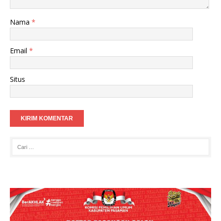
Nama
*
Email
*
Situs