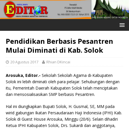
Pendidikan Berbasis Pesantren
Mulai Diminati di Kab. Solok
20 Agustus 2017
Rhian DKincai
Arosuka, Editor.-
Sekolah Sekolah Agama di-Kabupaten
Solok ini lebih diminati oleh para pelajar. Sehubungan dengan
itu, Pemerintah Daerah Kabupaten Solok telah menciptakan
dan mensosialisasikan SMP berbasis Pesantren.
Hal ini diungkapkan Bupati Solok, H. Gusmal, SE, MM pada
wirid gabungan Ikatan Persaudaraan Haji Indonesia (IPHI) Kab.
Solok di Guest House Arosuka, Minggu (20/6). Selain dihadiri
Ketua IPHI Kabupaten Solok, Drs. Sukardi dan anggotanya,