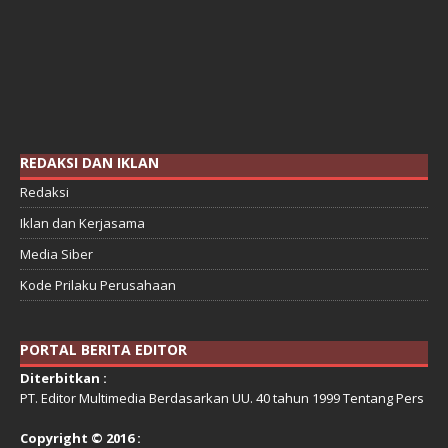
REDAKSI DAN IKLAN
Redaksi
Iklan dan Kerjasama
Media Siber
Kode Prilaku Perusahaan
PORTAL BERITA EDITOR
Diterbitkan :
PT. Editor Multimedia Berdasarkan UU. 40 tahun 1999 Tentang Pers
Copyright © 2016 :