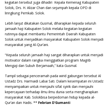
kegiatan tersebut juga dihadiri Kepala Kemenag Kabupaten
Solok, Drs. H. Alizar Chan dan sejumpah kepala OPD di
linngkung Pemkab. Solok.
Lebih lanjut dikatakan Gusmal, diharapkan kepada seluruh
jamaah haji Kabupaten Solok melalui kegiatan kegiatan
rutinnya dapat membantu Pemerintah Daerah Kabupaten
Solok untuk menjadikan masyarakat Kabupaten Solok menjadi
masyarakat yang Al-Qur’ani.
“Kepada seluruh jamaah haji sangat diharapkan untuk menjadi
motivator dalam rangka menggiatkan program Magrib
Mengaji dan Subuh Berjamaah,” kata Gusmal.
Tampil sebagai penceramah pada wirid gabungan tersebut Al
Ustadz Drs. Harmaidi Labai Sati. Dalam kesempatan ini Ustadz
menyampaikan untuk menjauhi sifat syirik dan menjauhi
kepercayaan terhadap ilmu ilmu dunia serta mengharapkan
masyarakat Kab. Solokbisa berpedoman hidup kepada al-
Qur’an dan Hadis. **
Febrian D’Gumanti