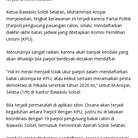
Ketua Bawaslu Solok Selatan, Muhammad Ansyar
menjelaskan, tingkat kerawanan ini terjadi karena Partai Politik
(Parpol) pengusung pasangan calon, selalu mendaftarkan
diakhir-akhir batas jadwal yang ditetapkan Komisi Pemilihan
Umum (KPU).
Menurutnya sangat rawan, karena akan banyak kendala yang
akan dihadapi bila parpol berdesak-desakan mendaftar.
“Hal ini meski menjadi tolak ukur parpol dalam mendaftarkan
bakal calonnya ke KPU, atau keikut sertaan meramaikan pesta
demokrasi di Pilkada serentak tahun 2020 ini,” sebut M.Ansyar,
Selasa (1/9) di Kantor Bawaslu Solsel.
Bila terjadi permasalah di aplikasi silon. Disana akan terjadi
kegaduhan antara Parpol dengan KPU, justru itu di lakukan
koordinasi dengan 10 parpol pengusung bakal calon di
Bawaslu Solsel, termasuk Pemerintah daerah Solok Selatan.