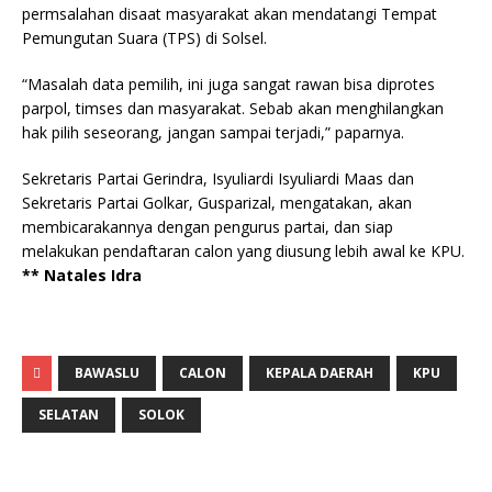
permsalahan disaat masyarakat akan mendatangi Tempat
Pemungutan Suara (TPS) di Solsel.
“Masalah data pemilih, ini juga sangat rawan bisa diprotes
parpol, timses dan masyarakat. Sebab akan menghilangkan
hak pilih seseorang, jangan sampai terjadi,” paparnya.
Sekretaris Partai Gerindra, Isyuliardi Isyuliardi Maas dan
Sekretaris Partai Golkar, Gusparizal, mengatakan, akan
membicarakannya dengan pengurus partai, dan siap
melakukan pendaftaran calon yang diusung lebih awal ke KPU.
** Natales Idra
BAWASLU
CALON
KEPALA DAERAH
KPU
SELATAN
SOLOK