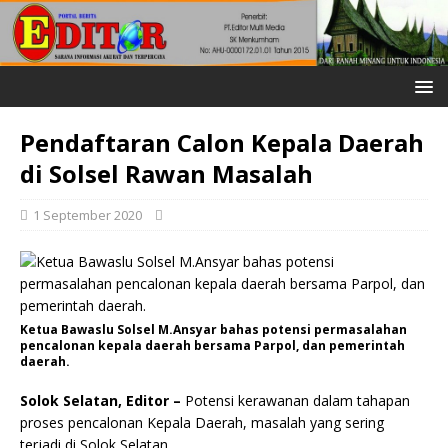
Pendaftaran Calon Kepala Daerah
di Solsel Rawan Masalah
1 September 2020
Ketua Bawaslu Solsel M.Ansyar bahas potensi permasalahan
pencalonan kepala daerah bersama Parpol, dan pemerintah
daerah.
Solok Selatan, Editor –
Potensi kerawanan dalam tahapan
proses pencalonan Kepala Daerah, masalah yang sering
terjadi di Solok Selatan.