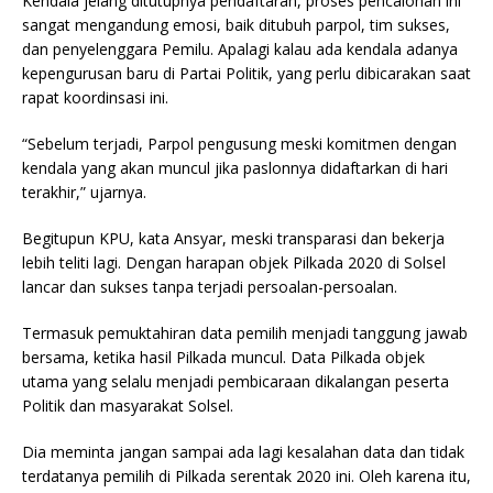
Kendala jelang ditutupnya pendaftaran, proses pencalonan ini
sangat mengandung emosi, baik ditubuh parpol, tim sukses,
dan penyelenggara Pemilu. Apalagi kalau ada kendala adanya
kepengurusan baru di Partai Politik, yang perlu dibicarakan saat
rapat koordinsasi ini.
“Sebelum terjadi, Parpol pengusung meski komitmen dengan
kendala yang akan muncul jika paslonnya didaftarkan di hari
terakhir,” ujarnya.
Begitupun KPU, kata Ansyar, meski transparasi dan bekerja
lebih teliti lagi. Dengan harapan objek Pilkada 2020 di Solsel
lancar dan sukses tanpa terjadi persoalan-persoalan.
Termasuk pemuktahiran data pemilih menjadi tanggung jawab
bersama, ketika hasil Pilkada muncul. Data Pilkada objek
utama yang selalu menjadi pembicaraan dikalangan peserta
Politik dan masyarakat Solsel.
Dia meminta jangan sampai ada lagi kesalahan data dan tidak
terdatanya pemilih di Pilkada serentak 2020 ini. Oleh karena itu,