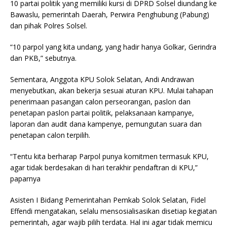
10 partai politik yang memiliki kursi di DPRD Solsel diundang ke
Bawaslu, pemerintah Daerah, Perwira Penghubung (Pabung)
dan pihak Polres Solsel.
“10 parpol yang kita undang, yang hadir hanya Golkar, Gerindra
dan PKB,” sebutnya.
Sementara, Anggota KPU Solok Selatan, Andi Andrawan
menyebutkan, akan bekerja sesuai aturan KPU. Mulai tahapan
penerimaan pasangan calon perseorangan, paslon dan
penetapan paslon partai politik, pelaksanaan kampanye,
laporan dan audit dana kampenye, pemungutan suara dan
penetapan calon terpilih.
“Tentu kita berharap Parpol punya komitmen termasuk KPU,
agar tidak berdesakan di hari terakhir pendaftran di KPU,”
paparnya
Asisten I Bidang Pemerintahan Pemkab Solok Selatan, Fidel
Effendi mengatakan, selalu mensosialisasikan disetiap kegiatan
pemerintah, agar wajib pilih terdata. Hal ini agar tidak memicu