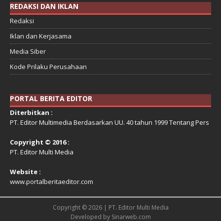
REDAKSI DAN IKLAN
Redaksi
Iklan dan Kerjasama
Media Siber
Kode Prilaku Perusahaan
PORTAL BERITA EDITOR
Diterbitkan :
PT. Editor Multimedia Berdasarkan UU. 40 tahun 1999 Tentang Pers
Copyright © 2016 :
PT. Editor Multi Media
Website :
www.portalberitaeditor.com
Copyright © 2026 | PT. Editor Multi Media
Developed by
Sinarweb.com