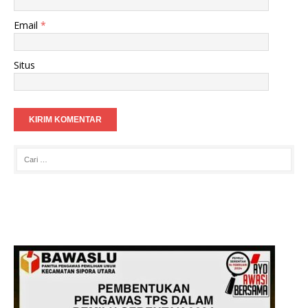
Email
*
Situs