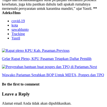
kesehatan, juga kita pastikan dahulu tadi apakah rumahnya
memenuhi persyaratan untuk karantina mandiri,” ujar Yasril.
**
Adeks/Hms
covid-19
kota
sawahlunto
Tracking
Yasril
Previous
Gelar Rapat Pleno, KPU Pasaman Tetapkan Daftar Pemilih
Next
Wawako Pariaman Serahkan BOP Untuk MDTA, Ponpes dan TPQ
Be the first to comment
Leave a Reply
Alamat email Anda tidak akan dipublikasikan.