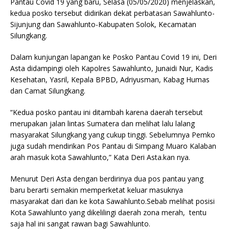
Pantau Covid 19 yang baru, Selasa (05/05/2020) menjelaskan,
kedua posko tersebut didirikan dekat perbatasan Sawahlunto-
Sijunjung dan Sawahlunto-Kabupaten Solok, Kecamatan
Silungkang.
Dalam kunjungan lapangan ke Posko Pantau Covid 19 ini, Deri
Asta didampingi oleh Kapolres Sawahlunto, Junaidi Nur, Kadis
Kesehatan, Yasril, Kepala BPBD, Adriyusman, Kabag Humas
dan Camat Silungkang.
“Kedua posko pantau ini ditambah karena daerah tersebut
merupakan jalan lintas Sumatera dan melihat lalu lalang
masyarakat Silungkang yang cukup tinggi. Sebelumnya Pemko
juga sudah mendirikan Pos Pantau di Simpang Muaro Kalaban
arah masuk kota Sawahlunto,” Kata Deri Asta.kan nya.
Menurut Deri Asta dengan berdirinya dua pos pantau yang
baru berarti semakin memperketat keluar masuknya
masyarakat dari dan ke kota Sawahlunto.Sebab melihat posisi
Kota Sawahlunto yang dikelilingi daerah zona merah, tentu
saja hal ini sangat rawan bagi Sawahlunto.