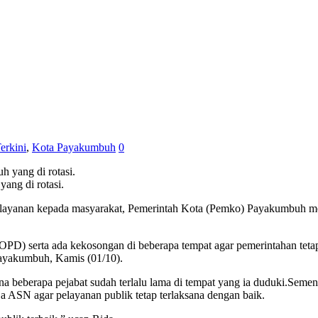
erkini
,
Kota Payakumbuh
0
ang di rotasi.
layanan kepada masyarakat, Pemerintah Kota (Pemko) Payakumbuh m
OPD) serta ada kekosongan di beberapa tempat agar pemerintahan tetap
Payakumbuh, Kamis (01/10).
na beberapa pejabat sudah terlalu lama di tempat yang ia duduki.Sem
ja ASN agar pelayanan publik tetap terlaksana dengan baik.