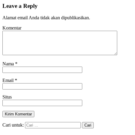
Leave a Reply
Alamat email Anda tidak akan dipublikasikan.
Komentar
Nama
*
Email
*
Situs
Cari untuk: