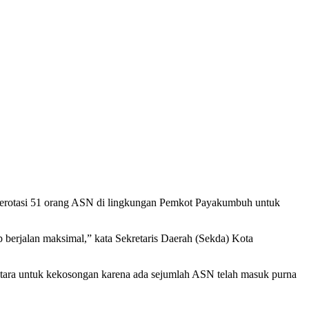
erotasi 51 orang ASN di lingkungan Pemkot Payakumbuh untuk
 berjalan maksimal,” kata Sekretaris Daerah (Sekda) Kota
entara untuk kekosongan karena ada sejumlah ASN telah masuk purna