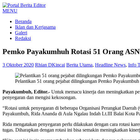
MENU
Beranda
Iklan dan Kerjasama
Galeri
Redaksi
Pemko Payakumhuh Rotasi 51 Orang ASN
3 Oktober 2020
Rhian DKincai
Berita Utama
,
Headline News
,
Info T
Pelantikan 51 orang pejabat dilingkungan Pemko Payakumbuh y
Payakumbuh, Editor.-
Untuk memacu kinerja dan meningkatkan pe
penyegaran dan mengisi kekosongan.
“Rotasi untuk penyegaran di beberapa Organisasi Perangkat Daerah (
Payakumbuh, Rida Ananda di Aula Ngalau Indah Lt.III Balai Kota 
Rida mengatakan penyegaran perlu dilakukan dengan cara rotasi kare
tugas. Diharapkan dengan rotasi ini bisa semakin meningkatkan kiner