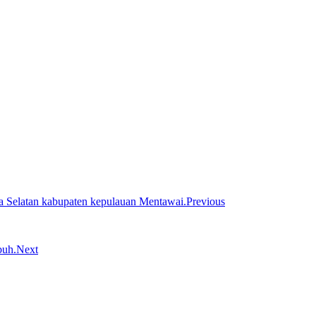
Previous
Next