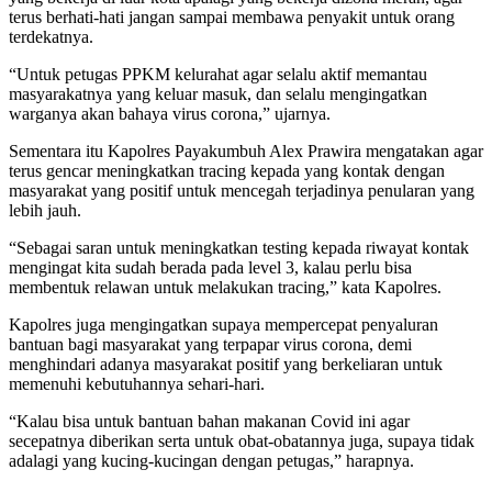
terus berhati-hati jangan sampai membawa penyakit untuk orang
terdekatnya.
“Untuk petugas PPKM kelurahat agar selalu aktif memantau
masyarakatnya yang keluar masuk, dan selalu mengingatkan
warganya akan bahaya virus corona,” ujarnya.
Sementara itu Kapolres Payakumbuh Alex Prawira mengatakan agar
terus gencar meningkatkan tracing kepada yang kontak dengan
masyarakat yang positif untuk mencegah terjadinya penularan yang
lebih jauh.
“Sebagai saran untuk meningkatkan testing kepada riwayat kontak
mengingat kita sudah berada pada level 3, kalau perlu bisa
membentuk relawan untuk melakukan tracing,” kata Kapolres.
Kapolres juga mengingatkan supaya mempercepat penyaluran
bantuan bagi masyarakat yang terpapar virus corona, demi
menghindari adanya masyarakat positif yang berkeliaran untuk
memenuhi kebutuhannya sehari-hari.
“Kalau bisa untuk bantuan bahan makanan Covid ini agar
secepatnya diberikan serta untuk obat-obatannya juga, supaya tidak
adalagi yang kucing-kucingan dengan petugas,” harapnya.