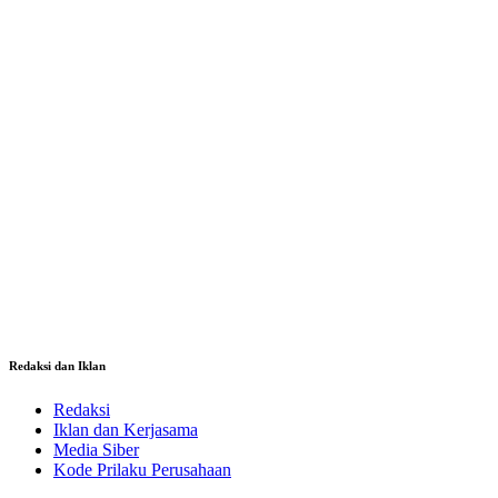
Redaksi dan Iklan
Redaksi
Iklan dan Kerjasama
Media Siber
Kode Prilaku Perusahaan