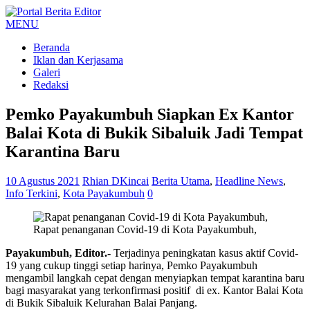
MENU
Beranda
Iklan dan Kerjasama
Galeri
Redaksi
Pemko Payakumbuh Siapkan Ex Kantor
Balai Kota di Bukik Sibaluik Jadi Tempat
Karantina Baru
10 Agustus 2021
Rhian DKincai
Berita Utama
,
Headline News
,
Info Terkini
,
Kota Payakumbuh
0
Rapat penanganan Covid-19 di Kota Payakumbuh,
Payakumbuh, Editor.-
Terjadinya peningkatan kasus aktif Covid-
19 yang cukup tinggi setiap harinya, Pemko Payakumbuh
mengambil langkah cepat dengan menyiapkan tempat karantina baru
bagi masyarakat yang terkonfirmasi positif di ex. Kantor Balai Kota
di Bukik Sibaluik Kelurahan Balai Panjang.