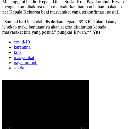
Menanggapi hal itu Kepala Dinas Sosial Kota Payakumbuh Erwan
mengatakan pihaknya telah menyalurkan bantuan bahan makanan
per Kepala Keluarga bagi masyarakat yang terkonfirmasi positif.
“Sampai hari ini sudah disalurkan kepada 89 KK, kalau datanya
lengkap maka bantuannya akan segera disalurkan kepada
masyarakat kita yang positif,” pungkas Erwan.**
Yus
covid-19
karantina
kota
masyarakat
payakumbuh
sekda