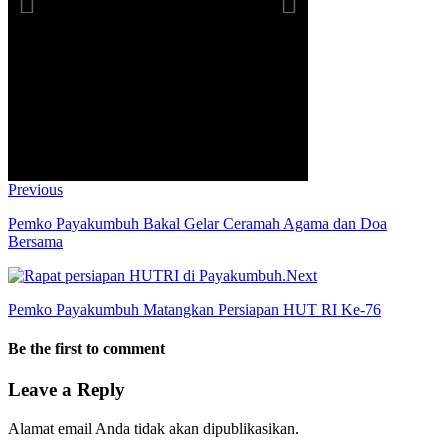
Previous
Pemko Payakumbuh Bakal Gelar Ceramah Agama dan Doa
Bersama
Next
Pemko Payakumbuh Matangkan Persiapan HUT RI Ke-76
Be the first to comment
Leave a Reply
Alamat email Anda tidak akan dipublikasikan.