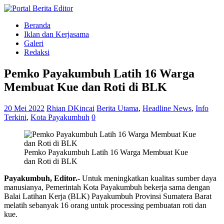
Beranda
Iklan dan Kerjasama
Galeri
Redaksi
Pemko Payakumbuh Latih 16 Warga
Membuat Kue dan Roti di BLK
20 Mei 2022
Rhian DKincai
Berita Utama
,
Headline News
,
Info
Terkini
,
Kota Payakumbuh
0
Pemko Payakumbuh Latih 16 Warga Membuat Kue
dan Roti di BLK
Payakumbuh, Editor.-
Untuk meningkatkan kualitas sumber daya
manusianya, Pemerintah Kota Payakumbuh bekerja sama dengan
Balai Latihan Kerja (BLK) Payakumbuh Provinsi Sumatera Barat
melatih sebanyak 16 orang untuk processing pembuatan roti dan
kue.