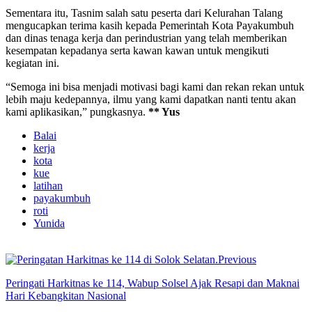
Sementara itu, Tasnim salah satu peserta dari Kelurahan Talang
mengucapkan terima kasih kepada Pemerintah Kota Payakumbuh
dan dinas tenaga kerja dan perindustrian yang telah memberikan
kesempatan kepadanya serta kawan kawan untuk mengikuti
kegiatan ini.
“Semoga ini bisa menjadi motivasi bagi kami dan rekan rekan untuk
lebih maju kedepannya, ilmu yang kami dapatkan nanti tentu akan
kami aplikasikan,” pungkasnya.
** Yus
Balai
kerja
kota
kue
latihan
payakumbuh
roti
Yunida
Previous
Peringati Harkitnas ke 114, Wabup Solsel Ajak Resapi dan Maknai
Hari Kebangkitan Nasional