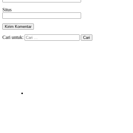
Situs
Cari untuk: