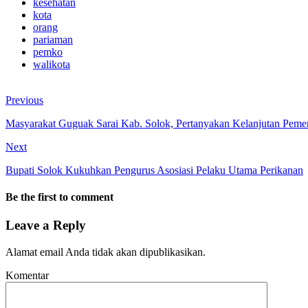
kesehatan
kota
orang
pariaman
pemko
walikota
Previous
Masyarakat Guguak Sarai Kab. Solok, Pertanyakan Kelanjutan Pemeri
Next
Bupati Solok Kukuhkan Pengurus Asosiasi Pelaku Utama Perikanan
Be the first to comment
Leave a Reply
Alamat email Anda tidak akan dipublikasikan.
Komentar