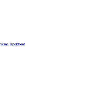
ksaa Ispektorat