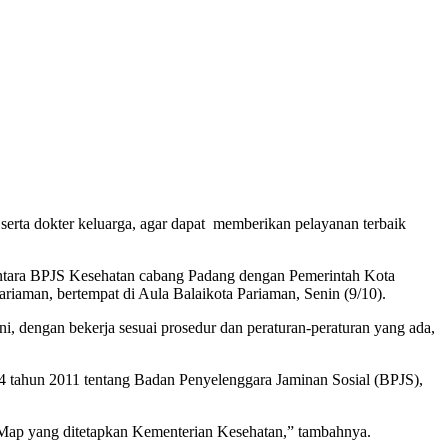
erta dokter keluarga, agar dapat memberikan pelayanan terbaik
tara BPJS Kesehatan cabang Padang dengan Pemerintah Kota
riaman, bertempat di Aula Balaikota Pariaman, Senin (9/10).
i, dengan bekerja sesuai prosedur dan peraturan-peraturan yang ada,
 tahun 2011 tentang Badan Penyelenggara Jaminan Sosial (BPJS),
d Map yang ditetapkan Kementerian Kesehatan,” tambahnya.