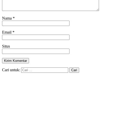
Nama
*
Email
*
Situs
Cari untuk: