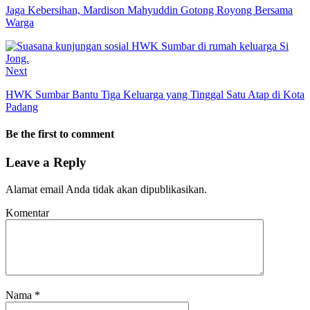
Jaga Kebersihan, Mardison Mahyuddin Gotong Royong Bersama
Warga
Next
HWK Sumbar Bantu Tiga Keluarga yang Tinggal Satu Atap di Kota
Padang
Be the first to comment
Leave a Reply
Alamat email Anda tidak akan dipublikasikan.
Komentar
Nama
*