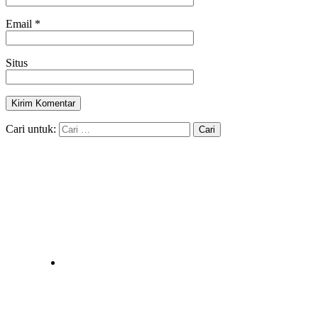
Email
*
Situs
Cari untuk: