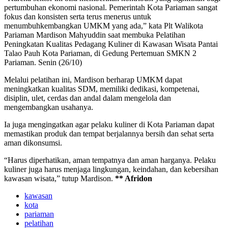
pertumbuhan ekonomi nasional. Pemerintah Kota Pariaman sangat
fokus dan konsisten serta terus menerus untuk
menumbuhkembangkan UMKM yang ada,” kata Plt Walikota
Pariaman Mardison Mahyuddin saat membuka Pelatihan
Peningkatan Kualitas Pedagang Kuliner di Kawasan Wisata Pantai
Talao Pauh Kota Pariaman, di Gedung Pertemuan SMKN 2
Pariaman. Senin (26/10)
Melalui pelatihan ini, Mardison berharap UMKM dapat
meningkatkan kualitas SDM, memiliki dedikasi, kompetenai,
disiplin, ulet, cerdas dan andal dalam mengelola dan
mengembangkan usahanya.
Ia juga mengingatkan agar pelaku kuliner di Kota Pariaman dapat
memastikan produk dan tempat berjalannya bersih dan sehat serta
aman dikonsumsi.
“Harus diperhatikan, aman tempatnya dan aman harganya. Pelaku
kuliner juga harus menjaga lingkungan, keindahan, dan kebersihan
kawasan wisata,” tutup Mardison.
** Afridon
kawasan
kota
pariaman
pelatihan