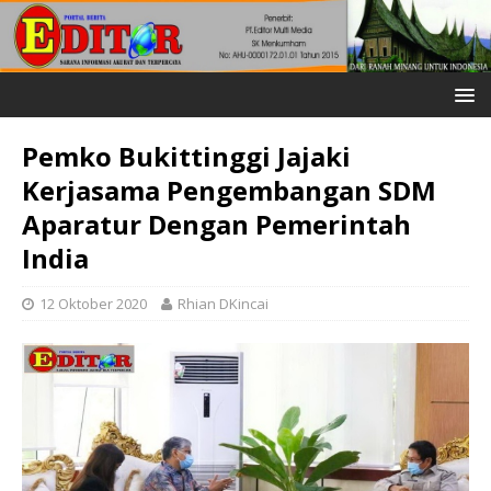
Pemko Bukittinggi Jajaki
Kerjasama Pengembangan SDM
Aparatur Dengan Pemerintah
India
12 Oktober 2020
Rhian DKincai