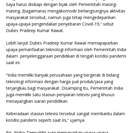
Saya harus disikapi dengan bijak oleh Pemerintah masing-
masing, (bagaimana) mengakomodir berlangsungnya aktivitas
masyarakat tersebut, namun juga tetap mengedepankan
upaya-upaya pengendalian penyebaran Covid-19,” sebut
Dubes Pradeep Kumar Rawat.
Lebih lanjut Dubes Pradeep Kumar Rawat memapaparkan
upaya pemanfaatan teknologi informasi oleh Pemerintah India
dalam penyelenggaraan pendidikan di tengah kondisi pandemi
saat ini.
“India memiliki banyak perusahaan yang bergerak di bidang
teknologi informasi dengan harga jual produk/jasa yang
terjangkau bagi masyarakat. Disamping itu, Pemerintah India
juga memiliki satu stasiun penyiaran televisi yang khusus
menayangkan siaran pendidikan.
Keberadaan stasiun televisi tersebut sangat membantu dalam
kondisi pandemi seperti saat ini,” ujarnya.
Pjs. Wako Zaenuddin juga memaparkan upaya-upaya