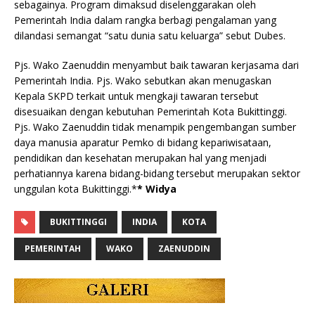
sebagainya. Program dimaksud diselenggarakan oleh
Pemerintah India dalam rangka berbagi pengalaman yang
dilandasi semangat “satu dunia satu keluarga” sebut Dubes.
Pjs. Wako Zaenuddin menyambut baik tawaran kerjasama dari
Pemerintah India. Pjs. Wako sebutkan akan menugaskan
Kepala SKPD terkait untuk mengkaji tawaran tersebut
disesuaikan dengan kebutuhan Pemerintah Kota Bukittinggi.
Pjs. Wako Zaenuddin tidak menampik pengembangan sumber
daya manusia aparatur Pemko di bidang kepariwisataan,
pendidikan dan kesehatan merupakan hal yang menjadi
perhatiannya karena bidang-bidang tersebut merupakan sektor
unggulan kota Bukittinggi.*
* Widya
BUKITTINGGI
INDIA
KOTA
PEMERINTAH
WAKO
ZAENUDDIN