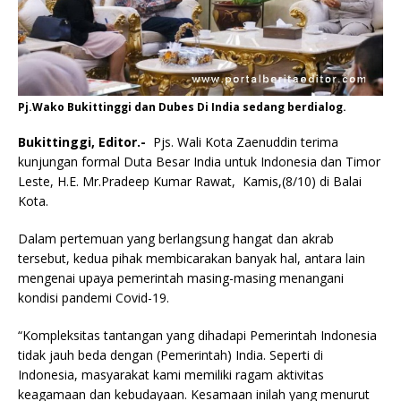
Pj.Wako Bukittinggi dan Dubes Di India sedang berdialog.
Bukittinggi, Editor.-
Pjs. Wali Kota Zaenuddin terima
kunjungan formal Duta Besar India untuk Indonesia dan Timor
Leste, H.E. Mr.Pradeep Kumar Rawat, Kamis,(8/10) di Balai
Kota.
Dalam pertemuan yang berlangsung hangat dan akrab
tersebut, kedua pihak membicarakan banyak hal, antara lain
mengenai upaya pemerintah masing-masing menangani
kondisi pandemi Covid-19.
“Kompleksitas tantangan yang dihadapi Pemerintah Indonesia
tidak jauh beda dengan (Pemerintah) India. Seperti di
Indonesia, masyarakat kami memiliki ragam aktivitas
keagamaan dan kebudayaan. Kesamaan inilah yang menurut