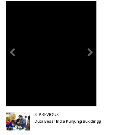
PREVIOUS
Duta Besar India Kunjungi Bukittinggi