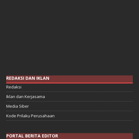
REDAKSI DAN IKLAN
Redaksi
Iklan dan Kerjasama
Media Siber
Kode Prilaku Perusahaan
PORTAL BERITA EDITOR