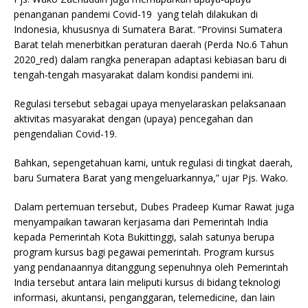
penanganan pandemi Covid-19 yang telah dilakukan di
Indonesia, khususnya di Sumatera Barat. “Provinsi Sumatera
Barat telah menerbitkan peraturan daerah (Perda No.6 Tahun
2020_red) dalam rangka penerapan adaptasi kebiasan baru di
tengah-tengah masyarakat dalam kondisi pandemi ini.
Regulasi tersebut sebagai upaya menyelaraskan pelaksanaan
aktivitas masyarakat dengan (upaya) pencegahan dan
pengendalian Covid-19.
Bahkan, sepengetahuan kami, untuk regulasi di tingkat daerah,
baru Sumatera Barat yang mengeluarkannya,” ujar Pjs. Wako.
Dalam pertemuan tersebut, Dubes Pradeep Kumar Rawat juga
menyampaikan tawaran kerjasama dari Pemerintah India
kepada Pemerintah Kota Bukittinggi, salah satunya berupa
program kursus bagi pegawai pemerintah. Program kursus
yang pendanaannya ditanggung sepenuhnya oleh Pemerintah
India tersebut antara lain meliputi kursus di bidang teknologi
informasi, akuntansi, penganggaran, telemedicine, dan lain