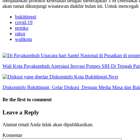
menjalankan protokol kesehatan dengan menerapkan 3 M (Memakai mask
akan ramai dikunjungi wisatawan diakhir bulan ini. Untuk mencegah t
bukittinggi
covid-19
pemko
rakor
walikota
Wali Kota Payakumbuh Apresiasi Inovasi Ponpes SIH Di Tengah Pa
Next
Diskominfo Bukittinggi Gelar Diskusi Dengan Media Masa dan Bal
Be the first to comment
Leave a Reply
Alamat email Anda tidak akan dipublikasikan.
Komentar