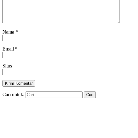
Nama
*
Email
*
Situs
Cari untuk: