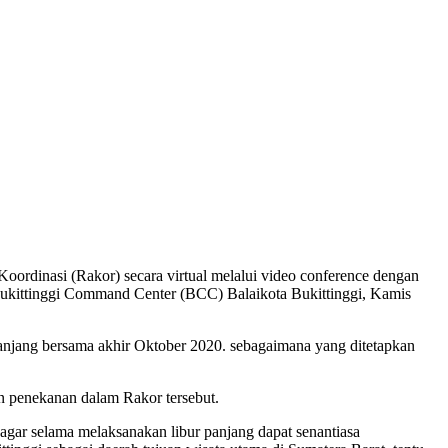
ordinasi (Rakor) secara virtual melalui video conference dengan
kittinggi Command Center (BCC) Balaikota Bukittinggi, Kamis
anjang bersama akhir Oktober 2020. sebagaimana yang ditetapkan
an penekanan dalam Rakor tersebut.
 agar selama melaksanakan libur panjang dapat senantiasa