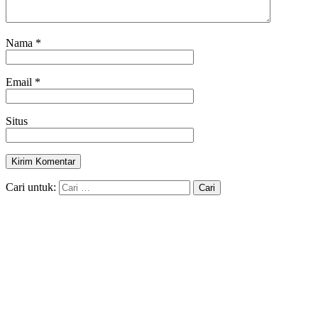
Nama
*
Email
*
Situs
Cari untuk: