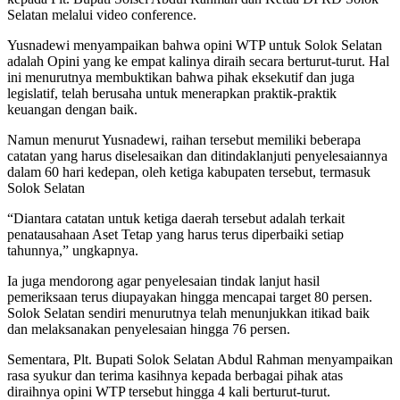
Selatan melalui video conference.
Yusnadewi menyampaikan bahwa opini WTP untuk Solok Selatan
adalah Opini yang ke empat kalinya diraih secara berturut-turut. Hal
ini menurutnya membuktikan bahwa pihak eksekutif dan juga
legislatif, telah berusaha untuk menerapkan praktik-praktik
keuangan dengan baik.
Namun menurut Yusnadewi, raihan tersebut memiliki beberapa
catatan yang harus diselesaikan dan ditindaklanjuti penyelesaiannya
dalam 60 hari kedepan, oleh ketiga kabupaten tersebut, termasuk
Solok Selatan
“Diantara catatan untuk ketiga daerah tersebut adalah terkait
penatausahaan Aset Tetap yang harus terus diperbaiki setiap
tahunnya,” ungkapnya.
Ia juga mendorong agar penyelesaian tindak lanjut hasil
pemeriksaan terus diupayakan hingga mencapai target 80 persen.
Solok Selatan sendiri menurutnya telah menunjukkan itikad baik
dan melaksanakan penyelesaian hingga 76 persen.
Sementara, Plt. Bupati Solok Selatan Abdul Rahman menyampaikan
rasa syukur dan terima kasihnya kepada berbagai pihak atas
diraihnya opini WTP tersebut hingga 4 kali berturut-turut.