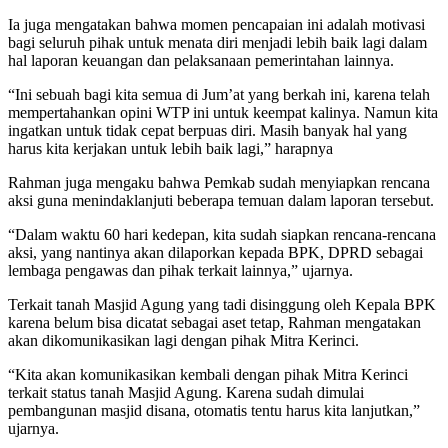
Ia juga mengatakan bahwa momen pencapaian ini adalah motivasi
bagi seluruh pihak untuk menata diri menjadi lebih baik lagi dalam
hal laporan keuangan dan pelaksanaan pemerintahan lainnya.
“Ini sebuah bagi kita semua di Jum’at yang berkah ini, karena telah
mempertahankan opini WTP ini untuk keempat kalinya. Namun kita
ingatkan untuk tidak cepat berpuas diri. Masih banyak hal yang
harus kita kerjakan untuk lebih baik lagi,” harapnya
Rahman juga mengaku bahwa Pemkab sudah menyiapkan rencana
aksi guna menindaklanjuti beberapa temuan dalam laporan tersebut.
“Dalam waktu 60 hari kedepan, kita sudah siapkan rencana-rencana
aksi, yang nantinya akan dilaporkan kepada BPK, DPRD sebagai
lembaga pengawas dan pihak terkait lainnya,” ujarnya.
Terkait tanah Masjid Agung yang tadi disinggung oleh Kepala BPK
karena belum bisa dicatat sebagai aset tetap, Rahman mengatakan
akan dikomunikasikan lagi dengan pihak Mitra Kerinci.
“Kita akan komunikasikan kembali dengan pihak Mitra Kerinci
terkait status tanah Masjid Agung. Karena sudah dimulai
pembangunan masjid disana, otomatis tentu harus kita lanjutkan,”
ujarnya.