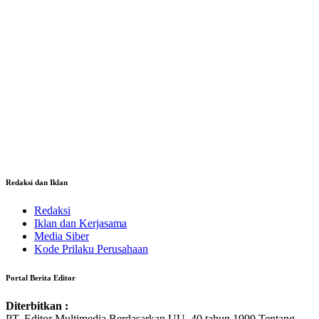
Redaksi dan Iklan
Redaksi
Iklan dan Kerjasama
Media Siber
Kode Prilaku Perusahaan
Portal Berita Editor
Diterbitkan :
PT. Editor Multimedia Berdasarkan UU. 40 tahun 1999 Tentang