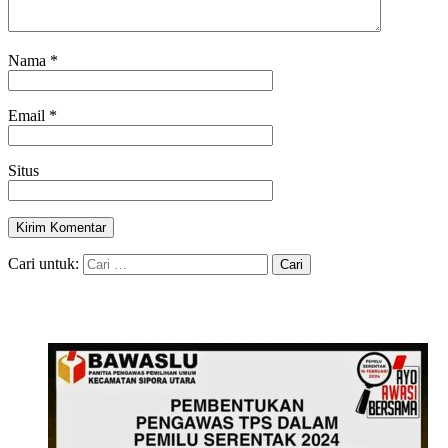
Nama
*
Email
*
Situs
Cari untuk: