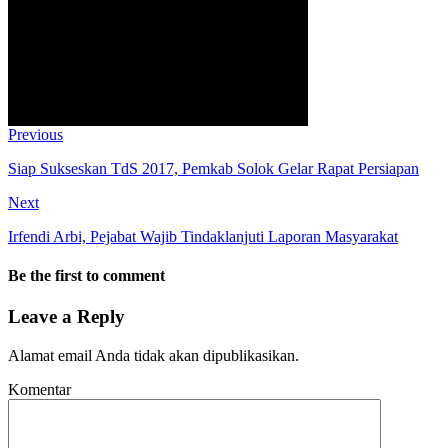
Previous
Siap Sukseskan TdS 2017, Pemkab Solok Gelar Rapat Persiapan
Next
Irfendi Arbi, Pejabat Wajib Tindaklanjuti Laporan Masyarakat
Be the first to comment
Leave a Reply
Alamat email Anda tidak akan dipublikasikan.
Komentar