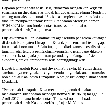
Laporan panitia acara sosialisasi, Yuliasman mengatakan kegiatan
sosialisasi ini diadakan atas tindak lanjut dari surat edaran Mendagri
tentang transaksi non tunai. “Sosialisasi implementasi transaksi non
tunai ini merupakan tindak lanjut surat edaran Mendagri nomor
910/1867/sj tentang implementasi transaksi non tunai pada
pemerintah daerah,” ungkapnya.
Dijelaskannya tujuan sosialisasi ini agar seluruh pengelola keuangan
di daerah Kabupaten Limapuluh Kota dapat memahami tentang apa
itu transaksi non tunai. Selain itu, tujuan diadakannya sosialisasi non
tunai ini agar tercipta pengelolaan keuangan daerah yang dikelola
secara tertib, taat pada peraturan perundang-undangan, efisien,
ekonomis, efektif, transparans serta bertanggungjawab.
Bupati Limapuluh Kota yang diwakili Ptl Sekda, M.Yunus dalam
sambutannya mengatakan sangat mendukung pelaksanaan transaksi
non tunai di Kabupaten Limapuluh Kota ,sesuai dengan surat edaran
Mendagri.
“Pemerintah Limapuluh Kota mendukung penuh dan akan
menjalankan surat edaran mendagri nomor 910/1867/sj tanggal 17
April 2017 tentang Implementasi Transaksi non tunai pada
pemerintah daerah Kabupaten/Kota ,” ujar M. Yunus.