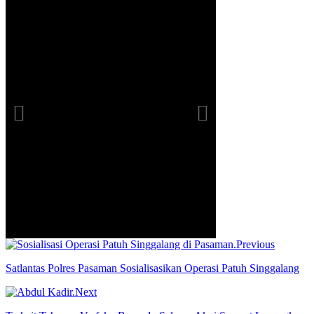
Previous
Satlantas Polres Pasaman Sosialisasikan Operasi Patuh Singgalang
Next