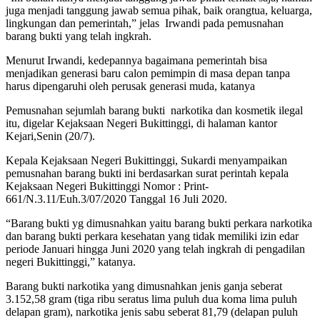
juga menjadi tanggung jawab semua pihak, baik orangtua, keluarga,
lingkungan dan pemerintah,” jelas Irwandi pada pemusnahan
barang bukti yang telah ingkrah.
Menurut Irwandi, kedepannya bagaimana pemerintah bisa
menjadikan generasi baru calon pemimpin di masa depan tanpa
harus dipengaruhi oleh perusak generasi muda, katanya
Pemusnahan sejumlah barang bukti narkotika dan kosmetik ilegal
itu, digelar Kejaksaan Negeri Bukittinggi, di halaman kantor
Kejari,Senin (20/7).
Kepala Kejaksaan Negeri Bukittinggi, Sukardi menyampaikan
pemusnahan barang bukti ini berdasarkan surat perintah kepala
Kejaksaan Negeri Bukittinggi Nomor : Print-
661/N.3.11/Euh.3/07/2020 Tanggal 16 Juli 2020.
“Barang bukti yg dimusnahkan yaitu barang bukti perkara narkotika
dan barang bukti perkara kesehatan yang tidak memiliki izin edar
periode Januari hingga Juni 2020 yang telah ingkrah di pengadilan
negeri Bukittinggi,” katanya.
Barang bukti narkotika yang dimusnahkan jenis ganja seberat
3.152,58 gram (tiga ribu seratus lima puluh dua koma lima puluh
delapan gram), narkotika jenis sabu seberat 81,79 (delapan puluh