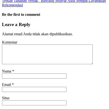
Terkait Tahapan Verfak, Bawaslu Selayar Akui Sempat Layangkan
Rekomendasi
Be the first to comment
Leave a Reply
Alamat email Anda tidak akan dipublikasikan.
Komentar
Nama
*
Email
*
Situs