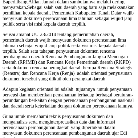
Baperlitbang Alfian Jamrah dalam sambutannya melalui dering
menyatakan.Sebagai salah satu daerah yang baru saja melaksanakan
pemilihan kepala daerah, Pemerintah Kabupaten Tanah Datar wajib
menyusun dokumen perencanaan lima tahunan sebagai wujud janji
politik serta visi misi kepala daerah terpilih.
Seusai amanat UU 23/2014 tentang pemerintahan daerah,
pemerintah daerah wajib menyusun dokumen perencanaan lima
tahunan sebagai wujud janji politik serta visi misi kepala daerah
terpilih. Salah satu tahapan penyusunan dokumen rencana
pembangunan daerah Rencana Pembangunan Jangka Menengah
Daerah (RPJMD) dan Rencana Kerja Pemerintah daerah (RKPD)
serta dokumen rencana perangkat daerah berupa Rencana Strategis
(Renstra) dan Rencana Kerja (Renja) adalah orientasi penyusunan
dokumen tersebut yang diikuti oleh perangkat daerah
Adapun kegiatan orientasi ini adalah tujuannya untuk penyamaan
persepsi dan memberikan pemahaman terhadap berbagai peraturan-
perundangan berkaitan dengan perencanaan pembangunan nasional
dan daerah serta keterkaitan dengan dokumen perencanaan lainnya.
Guna untuk memahami teknis penyusunan dokumen dan
menganalisis serta menginterpretasikan data dan informasi
perencanaan pembangunan daerah yang diperlukan dalam
menyusun dokumen perencanaan pembangunan daerah.ujar Edi