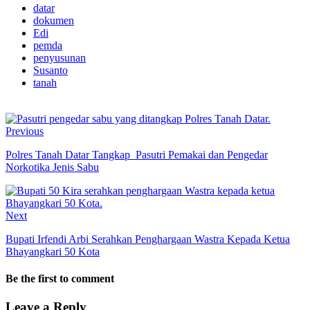
datar
dokumen
Edi
pemda
penyusunan
Susanto
tanah
Previous
Polres Tanah Datar Tangkap Pasutri Pemakai dan Pengedar
Norkotika Jenis Sabu
Next
Bupati Irfendi Arbi Serahkan Penghargaan Wastra Kepada Ketua
Bhayangkari 50 Kota
Be the first to comment
Leave a Reply