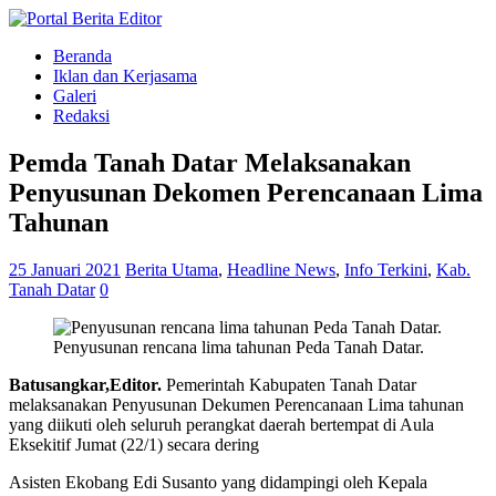
Beranda
Iklan dan Kerjasama
Galeri
Redaksi
Pemda Tanah Datar Melaksanakan
Penyusunan Dekomen Perencanaan Lima
Tahunan
25 Januari 2021
Berita Utama
,
Headline News
,
Info Terkini
,
Kab.
Tanah Datar
0
Penyusunan rencana lima tahunan Peda Tanah Datar.
Batusangkar,Editor.
Pemerintah Kabupaten Tanah Datar
melaksanakan Penyusunan Dekumen Perencanaan Lima tahunan
yang diikuti oleh seluruh perangkat daerah bertempat di Aula
Eksekitif Jumat (22/1) secara dering
Asisten Ekobang Edi Susanto yang didampingi oleh Kepala