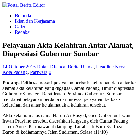
Beranda
Iklan dan Kerjasama
Galeri
Redaksi
Pelayanan Akta Kelahiran Antar Alamat,
Diapresiasi Gubernur Sumbar
14 Oktober 2016
Rhian DKincai
Berita Utama
,
Headline News
,
Kota Padang
,
Pariwara
0
Padang, Editor.-
Inovasi pelayanan berbasis kelurahan dan antar ke
alamat akta kelahiran yang digagas Camat Padang Timur diapresiasi
Gubernur Sumatera Barat Irwan Prayitno. Gubernur Sumbar
mendapat pelayanan perdana dari inovasi pelayanan berbasis
kelurahan dan antar ke alamat akta kelahiran tersebut.
Akta kelahiran atas nama Harun Ar Rasyid, cucu Gubernur Irwan
Irwan Prayitno tersebut diserahkan langsung oleh Camat Padang
Timur Ances Kurniawan didampingi Lurah Jati Baru Syafrizal
Baron di kediamannya Jalan Sudirman, Selasa (11/10).