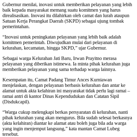
Gubernur menilai, inovasi untuk memberikan pelayanan yang lebih
baik kepada masyarakat memang suatu komitmen yang harus
direalisasikan. Inovasi itu dilahirkan oleh camat dan lurah ataupun
Satuan Kerja Perangkat Daerah (SKPD) sebagai ujung tombak
pemerintahan.
“Inovasi untuk peningkatan pelayanan yang lebih baik adalah
komitmen pemerintah. Diwujudkan mulai dari pelayanan di
kelurahan, kecamatan, hingga SKPD,” ujar Gubernur.
Sebagai warga Kelurahan Jati Baru, Irwan Prayitno merasa
pelayanan yang diberikan istimewa. Ia minta pihak kelurahan juga
memberikan pelayanan yang sama terhadap warga lainnya.
Kesempatan itu, Camat Padang Timur Ances Kurniawan
menjelaskan, dengan pelayanan berbasis kelurahan dan antar ke
alamat untuk akta kelahiran ini masyarakat tidak perlu lagi ramai –
ramai antri di kantor Dinas Kependudukan dan Catatan Sipil
(Disdukcapil).
“Warga cukup melengkapi berkas persyaratan di kelurahan, nanti
pihak kelurahan yang akan mengurus. Bila sudah selesai berkasnya
(akta kelahiran) diantar ke alamat atau boleh juga bila ada warga
yang ingin menjemput langsung,” kata mantan Camat Lubeg
tersebut.