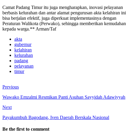
Camat Padang Timur itu juga mengharapkan, inovasi pelayanan
berbasis kelurahan dan antar alamat pengurusan akta kelahiran ini
bisa berjalan efektif, juga diperkuat implementasinya dengan
Peraturan Walikota (Perwako), sehingga memberikan kemudahan
kepada warga.** Arman/Taf
akta
gubernur
kelahiran
kelurahan
padang
pelayanan
timur
Previous
Wawako Emzalmi Resmikan Panti Asuhan Sayyidah Adawiyyah
Next
Payakumbuh Bagodang, Iven Daerah Berskala Nasional
Be the first to comment