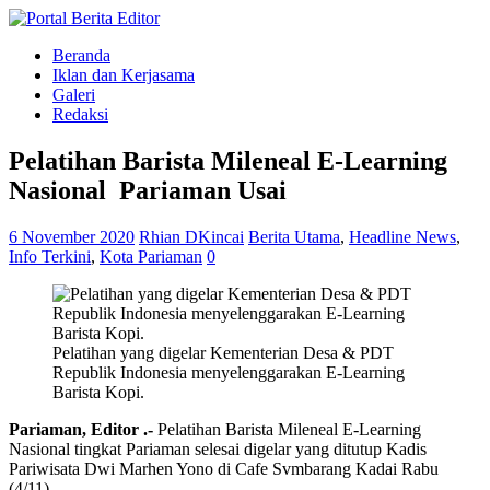
Beranda
Iklan dan Kerjasama
Galeri
Redaksi
Pelatihan Barista Mileneal E-Learning
Nasional Pariaman Usai
6 November 2020
Rhian DKincai
Berita Utama
,
Headline News
,
Info Terkini
,
Kota Pariaman
0
Pelatihan yang digelar Kementerian Desa & PDT
Republik Indonesia menyelenggarakan E-Learning
Barista Kopi.
Pariaman, Editor .-
Pelatihan Barista Mileneal E-Learning
Nasional tingkat Pariaman selesai digelar yang ditutup Kadis
Pariwisata Dwi Marhen Yono di Cafe Svmbarang Kadai Rabu
(4/11)