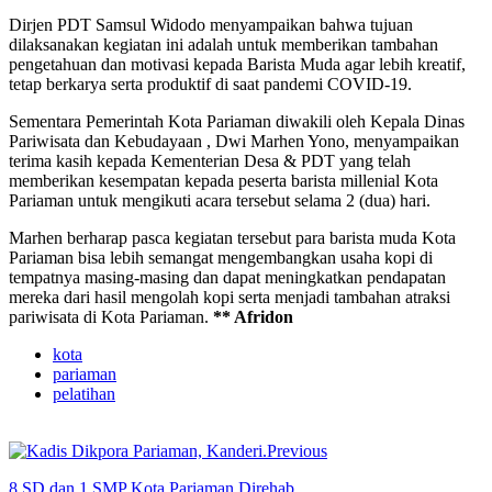
Dirjen PDT Samsul Widodo menyampaikan bahwa tujuan
dilaksanakan kegiatan ini adalah untuk memberikan tambahan
pengetahuan dan motivasi kepada Barista Muda agar lebih kreatif,
tetap berkarya serta produktif di saat pandemi COVID-19.
Sementara Pemerintah Kota Pariaman diwakili oleh Kepala Dinas
Pariwisata dan Kebudayaan , Dwi Marhen Yono, menyampaikan
terima kasih kepada Kementerian Desa & PDT yang telah
memberikan kesempatan kepada peserta barista millenial Kota
Pariaman untuk mengikuti acara tersebut selama 2 (dua) hari.
Marhen berharap pasca kegiatan tersebut para barista muda Kota
Pariaman bisa lebih semangat mengembangkan usaha kopi di
tempatnya masing-masing dan dapat meningkatkan pendapatan
mereka dari hasil mengolah kopi serta menjadi tambahan atraksi
pariwisata di Kota Pariaman.
** Afridon
kota
pariaman
pelatihan
Previous
8 SD dan 1 SMP Kota Pariaman Direhab