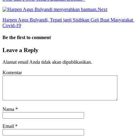
Next
Harpen Agus Bulyandi, Tepati janji Sisihkan Gaji Buat Masyarakat
Covid-19
Be the first to comment
Leave a Reply
Alamat email Anda tidak akan dipublikasikan.
Komentar
Nama
*
Email
*