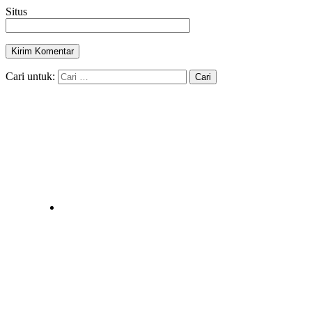
Situs
Cari untuk: