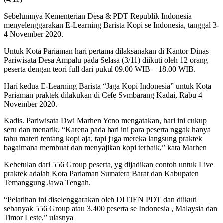
Sebelumnya Kementerian Desa & PDT Republik Indonesia
menyelenggarakan E-Learning Barista Kopi se Indonesia, tanggal 3-
4 November 2020.
Untuk Kota Pariaman hari pertama dilaksanakan di Kantor Dinas
Pariwisata Desa Ampalu pada Selasa (3/11) diikuti oleh 12 orang
peserta dengan teori full dari pukul 09.00 WIB – 18.00 WIB.
Hari kedua E-Learning Barista “Jaga Kopi Indonesia” untuk Kota
Pariaman praktek dilakukan di Cefe Svmbarang Kadai, Rabu 4
November 2020.
Kadis. Pariwisata Dwi Marhen Yono mengatakan, hari ini cukup
seru dan menarik. “Karena pada hari ini para peserta nggak hanya
tahu materi tentang kopi aja, tapi juga mereka langsung praktek
bagaimana membuat dan menyajikan kopi terbaik,” kata Marhen
Kebetulan dari 556 Group peserta, yg dijadikan contoh untuk Live
praktek adalah Kota Pariaman Sumatera Barat dan Kabupaten
Temanggung Jawa Tengah.
“Pelatihan ini diselenggarakan oleh DITJEN PDT dan diikuti
sebanyak 556 Group atau 3.400 peserta se Indonesia , Malaysia dan
Timor Leste,” ulasnya